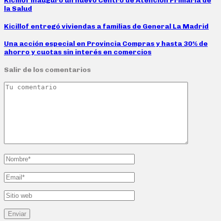
Kicillof inauguró un nuevo Centro de Atención Primaria de
la Salud
Kicillof entregó viviendas a familias de General La Madrid
Una acción especial en Provincia Compras y hasta 30% de
ahorro y cuotas sin interés en comercios
Salir de los comentarios