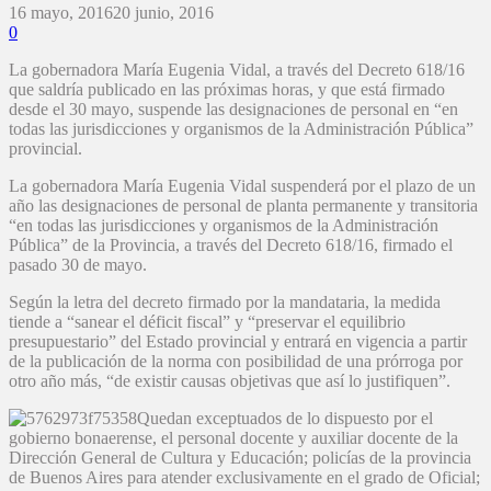
16 mayo, 2016
20 junio, 2016
0
La gobernadora María Eugenia Vidal, a través del Decreto 618/16
que saldría publicado en las próximas horas, y que está firmado
desde el 30 mayo, suspende las designaciones de personal en “en
todas las jurisdicciones y organismos de la Administración Pública”
provincial.
La gobernadora María Eugenia Vidal suspenderá por el plazo de un
año las designaciones de personal de planta permanente y transitoria
“en todas las jurisdicciones y organismos de la Administración
Pública” de la Provincia, a través del Decreto 618/16, firmado el
pasado 30 de mayo.
Según la letra del decreto firmado por la mandataria, la medida
tiende a “sanear el déficit fiscal” y “preservar el equilibrio
presupuestario” del Estado provincial y entrará en vigencia a partir
de la publicación de la norma con posibilidad de una prórroga por
otro año más, “de existir causas objetivas que así lo justifiquen”.
Quedan exceptuados de lo dispuesto por el
gobierno bonaerense, el personal docente y auxiliar docente de la
Dirección General de Cultura y Educación; policías de la provincia
de Buenos Aires para atender exclusivamente en el grado de Oficial;