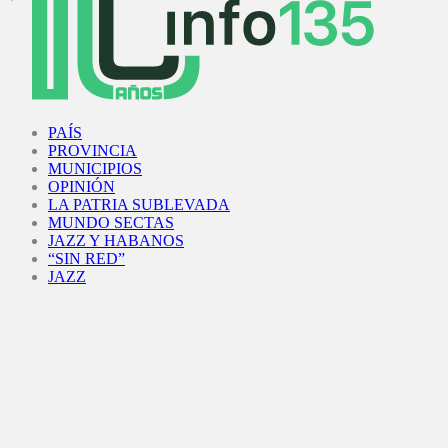
Facebook
Twitter
Instagram
Youtube
PAÍS
PROVINCIA
MUNICIPIOS
OPINIÓN
LA PATRIA SUBLEVADA
MUNDO SECTAS
JAZZ Y HABANOS
“SIN RED”
JAZZ