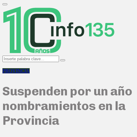
Search
for:
Primary
Menu
Search
Search
for:
PROVINCIA
Suspenden por un año
nombramientos en la
Provincia