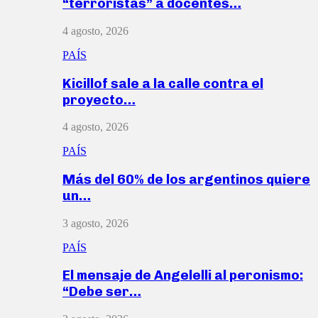
“terroristas” a docentes…
4 agosto, 2026
PAÍS
Kicillof sale a la calle contra el
proyecto…
4 agosto, 2026
PAÍS
Más del 60% de los argentinos quiere
un…
3 agosto, 2026
PAÍS
El mensaje de Angelelli al peronismo:
“Debe ser…