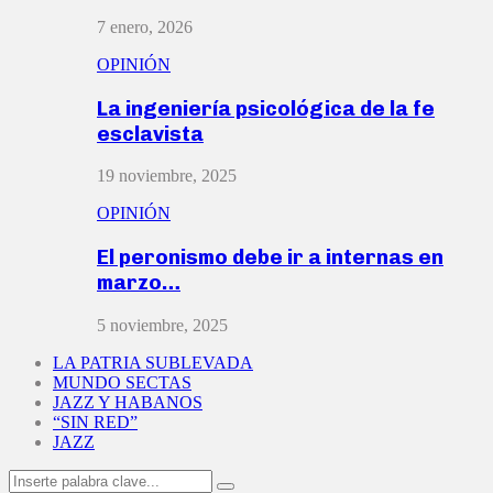
7 enero, 2026
OPINIÓN
La ingeniería psicológica de la fe
esclavista
19 noviembre, 2025
OPINIÓN
El peronismo debe ir a internas en
marzo…
5 noviembre, 2025
LA PATRIA SUBLEVADA
MUNDO SECTAS
JAZZ Y HABANOS
“SIN RED”
JAZZ
Search