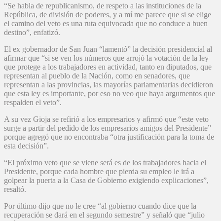
“Se habla de republicanismo, de respeto a las instituciones de la
República, de división de poderes, y a mí me parece que si se elige
el camino del veto es una ruta equivocada que no conduce a buen
destino”, enfatizó.
El ex gobernador de San Juan “lamentó” la decisión presidencial al
afirmar que “si se ven los números que arrojó la votación de la ley
que protege a los trabajadores en actividad, tanto en diputados, que
representan al pueblo de la Nación, como en senadores, que
representan a las provincias, las mayorías parlamentarias decidieron
que esta ley es importante, por eso no veo que haya argumentos que
respalden el veto”.
A su vez Gioja se refirió a los empresarios y afirmó que “este veto
surge a partir del pedido de los empresarios amigos del Presidente”
porque agregó que no encontraba “otra justificación para la toma de
esta decisión”.
“El próximo veto que se viene será es de los trabajadores hacia el
Presidente, porque cada hombre que pierda su empleo le irá a
golpear la puerta a la Casa de Gobierno exigiendo explicaciones”,
resaltó.
Por último dijo que no le cree “al gobierno cuando dice que la
recuperación se dará en el segundo semestre” y señaló que “julio