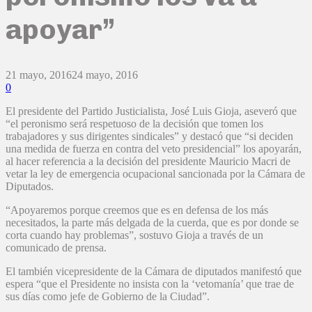
apoyar”
21 mayo, 2016
24 mayo, 2016
0
El presidente del Partido Justicialista, José Luis Gioja, aseveró que
“el peronismo será respetuoso de la decisión que tomen los
trabajadores y sus dirigentes sindicales” y destacó que “si deciden
una medida de fuerza en contra del veto presidencial” los apoyarán,
al hacer referencia a la decisión del presidente Mauricio Macri de
vetar la ley de emergencia ocupacional sancionada por la Cámara de
Diputados.
“Apoyaremos porque creemos que es en defensa de los más
necesitados, la parte más delgada de la cuerda, que es por donde se
corta cuando hay problemas”, sostuvo Gioja a través de un
comunicado de prensa.
El también vicepresidente de la Cámara de diputados manifestó que
espera “que el Presidente no insista con la ‘vetomanía’ que trae de
sus días como jefe de Gobierno de la Ciudad”.