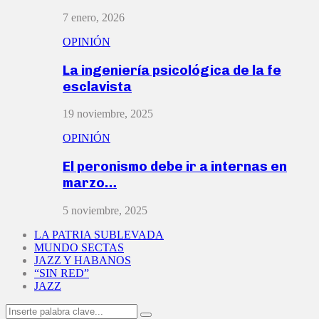
7 enero, 2026
OPINIÓN
La ingeniería psicológica de la fe
esclavista
19 noviembre, 2025
OPINIÓN
El peronismo debe ir a internas en
marzo…
5 noviembre, 2025
LA PATRIA SUBLEVADA
MUNDO SECTAS
JAZZ Y HABANOS
“SIN RED”
JAZZ
Search