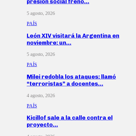
presión social frenó…
5 agosto, 2026
PAÍS
León XIV visitará la Argentina en
noviembre: un…
5 agosto, 2026
PAÍS
Milei redobla los ataques: llamó
“terroristas” a docentes…
4 agosto, 2026
PAÍS
Kicillof sale a la calle contra el
proyecto…