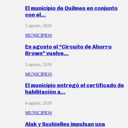
El municipio de Quilmes en conjunto
con el…
5 agosto, 2026
MUNICIPIOS
En agosto el “Circuito de Ahorro
Brown” vuelve…
5 agosto, 2026
MUNICIPIOS
El municipio entregó el certificado de
habilitación a…
4 agosto, 2026
MUNICIPIOS
Alak y Susbielles impulsan una