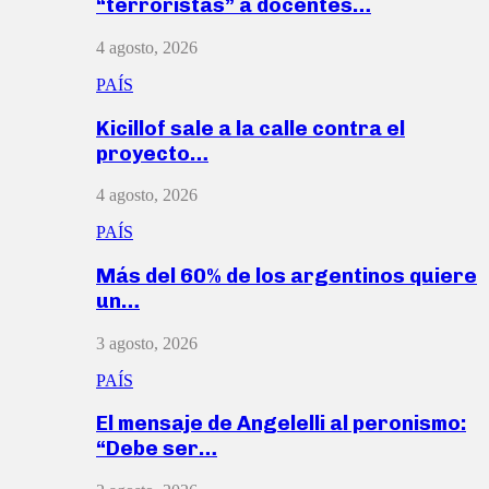
“terroristas” a docentes…
4 agosto, 2026
PAÍS
Kicillof sale a la calle contra el
proyecto…
4 agosto, 2026
PAÍS
Más del 60% de los argentinos quiere
un…
3 agosto, 2026
PAÍS
El mensaje de Angelelli al peronismo:
“Debe ser…