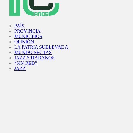
Facebook
Twitter
Instagram
Youtube
PAÍS
PROVINCIA
MUNICIPIOS
OPINIÓN
LA PATRIA SUBLEVADA
MUNDO SECTAS
JAZZ Y HABANOS
“SIN RED”
JAZZ