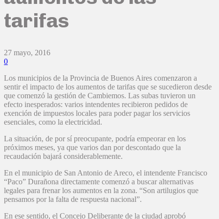
tarifas
27 mayo, 2016
0
Los municipios de la Provincia de Buenos Aires comenzaron a
sentir el impacto de los aumentos de tarifas que se sucedieron desde
que comenzó la gestión de Cambiemos. Las subas tuvieron un
efecto inesperados: varios intendentes recibieron pedidos de
exención de impuestos locales para poder pagar los servicios
esenciales, como la electricidad.
La situación, de por sí preocupante, podría empeorar en los
próximos meses, ya que varios dan por descontado que la
recaudación bajará considerablemente.
En el municipio de San Antonio de Areco, el intendente Francisco
“Paco” Durañona directamente comenzó a buscar alternativas
legales para frenar los aumentos en la zona. “Son artilugios que
pensamos por la falta de respuesta nacional”.
En ese sentido, el Concejo Deliberante de la ciudad aprobó