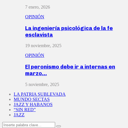
7 enero, 2026
OPINIÓN
La ingeniería psicológica de la fe
esclavista
19 noviembre, 2025
OPINIÓN
El peronismo debe ir a internas en
marzo…
5 noviembre, 2025
LA PATRIA SUBLEVADA
MUNDO SECTAS
JAZZ Y HABANOS
“SIN RED”
JAZZ
Search