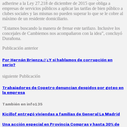
adherirse a la Ley 27.218 de diciembre de 2015 que obliga a
empresas de servicios públicos a aplicar las tarifas de bien público a
clubes sociales y las mismas no pueden superar lo que se le cobre al
máximo de un residente domiciliario.
“Estamos buscando la manera de frenar este tarifazo. Inclusive los
concejales de Cambiemos nos acompañaron con la idea”, concluyó
Durañona.
Publicación anterior
Por Hernán Brienza//¿Y si hablamos de corrupción en
serio?
siguiente Publicación
Trabajadores de Copetro denuncian despidos por goteo en
la empresa
También en info135
Kicillof entregó viviendas a familias de General La Madrid
Una acción especial en Provincia Compras y hasta 30% de