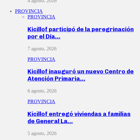
4 agosto, 2026
PROVINCIA
PROVINCIA
Kicillof participó de la peregrinación
por el Día…
7 agosto, 2026
PROVINCIA
Kicillof inauguró un nuevo Centro de
Atención Primaria…
6 agosto, 2026
PROVINCIA
Kicillof entregó viviendas a familias
de General La…
5 agosto, 2026