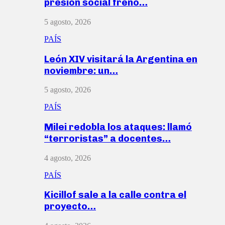
presión social frenó…
5 agosto, 2026
PAÍS
León XIV visitará la Argentina en
noviembre: un…
5 agosto, 2026
PAÍS
Milei redobla los ataques: llamó
“terroristas” a docentes…
4 agosto, 2026
PAÍS
Kicillof sale a la calle contra el
proyecto…