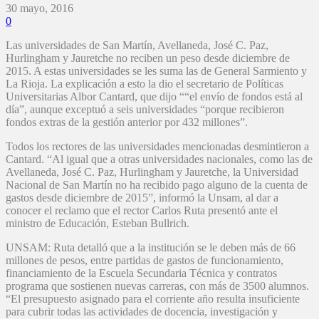
30 mayo, 2016
0
Las universidades de San Martín, Avellaneda, José C. Paz,
Hurlingham y Jauretche no reciben un peso desde diciembre de
2015. A estas universidades se les suma las de General Sarmiento y
La Rioja. La explicación a esto la dio el secretario de Políticas
Universitarias Albor Cantard, que dijo ““el envío de fondos está al
día”, aunque exceptuó a seis universidades “porque recibieron
fondos extras de la gestión anterior por 432 millones”.
Todos los rectores de las universidades mencionadas desmintieron a
Cantard. “Al igual que a otras universidades nacionales, como las de
Avellaneda, José C. Paz, Hurlingham y Jauretche, la Universidad
Nacional de San Martín no ha recibido pago alguno de la cuenta de
gastos desde diciembre de 2015”, informó la Unsam, al dar a
conocer el reclamo que el rector Carlos Ruta presentó ante el
ministro de Educación, Esteban Bullrich.
UNSAM: Ruta detalló que a la institución se le deben más de 66
millones de pesos, entre partidas de gastos de funcionamiento,
financiamiento de la Escuela Secundaria Técnica y contratos
programa que sostienen nuevas carreras, con más de 3500 alumnos.
“El presupuesto asignado para el corriente año resulta insuficiente
para cubrir todas las actividades de docencia, investigación y