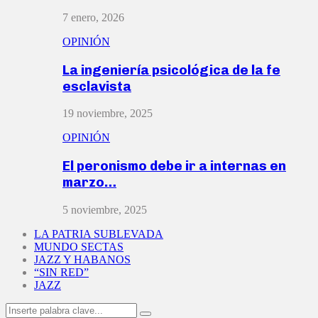
7 enero, 2026
OPINIÓN
La ingeniería psicológica de la fe
esclavista
19 noviembre, 2025
OPINIÓN
El peronismo debe ir a internas en
marzo…
5 noviembre, 2025
LA PATRIA SUBLEVADA
MUNDO SECTAS
JAZZ Y HABANOS
“SIN RED”
JAZZ
Search