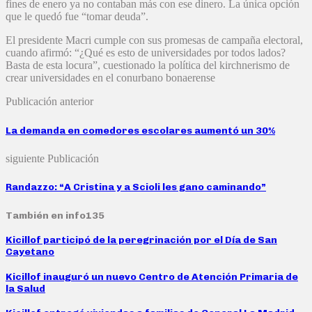
fines de enero ya no contaban más con ese dinero. La única opción
que le quedó fue “tomar deuda”.
El presidente Macri cumple con sus promesas de campaña electoral,
cuando afirmó: “¿Qué es esto de universidades por todos lados?
Basta de esta locura”, cuestionado la política del kirchnerismo de
crear universidades en el conurbano bonaerense
Publicación anterior
La demanda en comedores escolares aumentó un 30%
siguiente Publicación
Randazzo: “A Cristina y a Scioli les gano caminando”
También en info135
Kicillof participó de la peregrinación por el Día de San
Cayetano
Kicillof inauguró un nuevo Centro de Atención Primaria de
la Salud