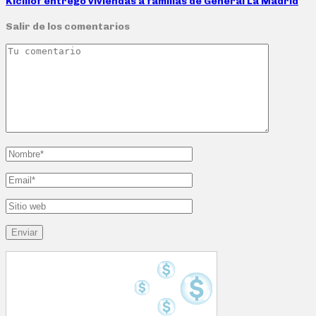
Kicillof entregó viviendas a familias de General La Madrid
Salir de los comentarios