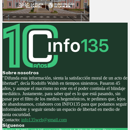
Sobre nosotros
"Difunda esta información, sienta la satisfacción moral de un acto de
libertad”, decía Rodolfo Walsh en tiempos siniestros. Pasaron 45
años, y aunque el macrismo no este en el poder continúa el blindaje
mediático. Justamente, para saber qué es lo que está pasando, sin
pasar por el filtro de los medios hegemónicos, te pedimos que, lejos
de abandonarnos, colabores con INFO135 para que podamos seguir
informándote y seguir siendo un espacio de libertad en medio de
tanta oscuridad.
Contacto:
info135web@gmail.com
Síguenos