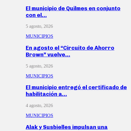
El municipio de Quilmes en conjunto
con el…
5 agosto, 2026
MUNICIPIOS
En agosto el “Circuito de Ahorro
Brown” vuelve…
5 agosto, 2026
MUNICIPIOS
El municipio entregó el certificado de
habilitación a…
4 agosto, 2026
MUNICIPIOS
Alak y Susbielles impulsan una