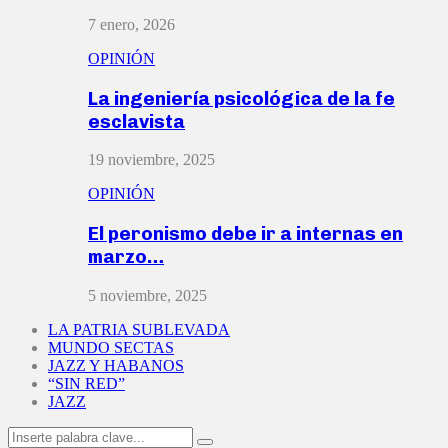
7 enero, 2026
OPINIÓN
La ingeniería psicológica de la fe
esclavista
19 noviembre, 2025
OPINIÓN
El peronismo debe ir a internas en
marzo…
5 noviembre, 2025
LA PATRIA SUBLEVADA
MUNDO SECTAS
JAZZ Y HABANOS
“SIN RED”
JAZZ
Search