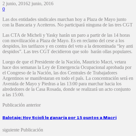
2 junio, 2016
2 junio, 2016
0
Las dos entidades sindicales marchan hoy a Plaza de Mayo junto
con la Bancaria y Aceiteros. No participará ninguna de las tres CGT
Las CTA de Micheli y Yasky harán un paro a partir de las 14 horas
con movilización a Plaza de Mayo. Es en reclamo del cese a los
despidos, los tarifazos y en contra del veto a la denominada “ley anti
despidos”. Las tres CGT decidieron que solo harán ollas populares.
Luego de que el Presidente de la Nación, Mauricio Macri, vetara
hace dos semanas la Ley de Emergencia Ocupacional aprobada por
el Congreso de la Nación, las dos Centrales de Trabajadores
Argentinos se manifestaran en todo el país. La concentración será en
Avenida de Mayo y Piedras a las 13:00 para marchar hacia los
alrededores de la Casa Rosada, donde se realizará un acto conjunto
a las 15:00.
Publicación anterior
Balotaje: Hoy Scioli le ganaría por 15 puntos a Macri
siguiente Publicación