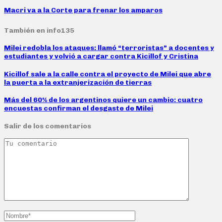
Macri va a la Corte para frenar los amparos
También en info135
Milei redobla los ataques: llamó “terroristas” a docentes y
estudiantes y volvió a cargar contra Kicillof y Cristina
Kicillof sale a la calle contra el proyecto de Milei que abre
la puerta a la extranjerización de tierras
Más del 60% de los argentinos quiere un cambio: cuatro
encuestas confirman el desgaste de Milei
Salir de los comentarios