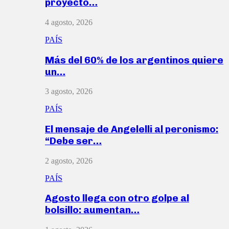
proyecto…
4 agosto, 2026
PAÍS
Más del 60% de los argentinos quiere
un…
3 agosto, 2026
PAÍS
El mensaje de Angelelli al peronismo:
“Debe ser…
2 agosto, 2026
PAÍS
Agosto llega con otro golpe al
bolsillo: aumentan…