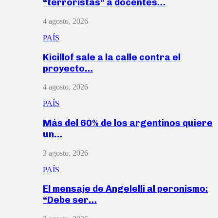
“terroristas” a docentes…
4 agosto, 2026
PAÍS
Kicillof sale a la calle contra el
proyecto…
4 agosto, 2026
PAÍS
Más del 60% de los argentinos quiere
un…
3 agosto, 2026
PAÍS
El mensaje de Angelelli al peronismo:
“Debe ser…