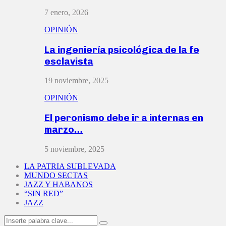
7 enero, 2026
OPINIÓN
La ingeniería psicológica de la fe
esclavista
19 noviembre, 2025
OPINIÓN
El peronismo debe ir a internas en
marzo…
5 noviembre, 2025
LA PATRIA SUBLEVADA
MUNDO SECTAS
JAZZ Y HABANOS
“SIN RED”
JAZZ
Search