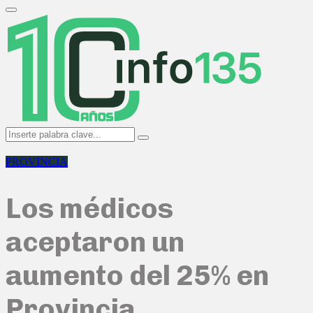
Search
for:
Primary
Menu
Search
Search
for:
PROVINCIA
Los médicos
aceptaron un
aumento del 25% en
Provincia