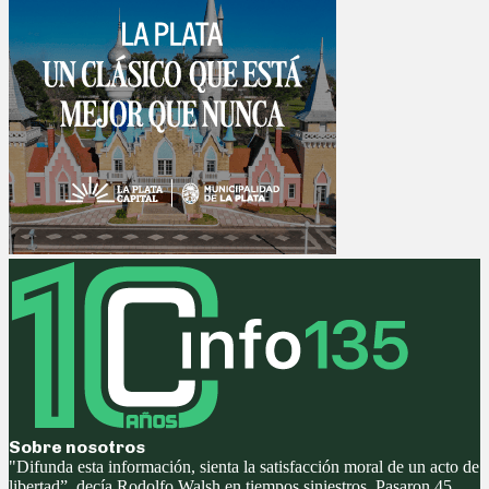
Sobre nosotros
"Difunda esta información, sienta la satisfacción moral de un acto de
libertad”, decía Rodolfo Walsh en tiempos siniestros. Pasaron 45