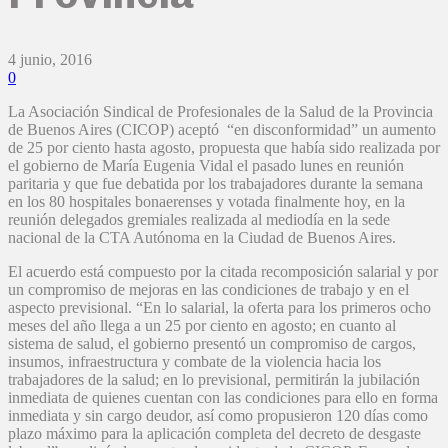
4 junio, 2016
0
La Asociación Sindical de Profesionales de la Salud de la Provincia
de Buenos Aires (CICOP) aceptó “en disconformidad” un aumento
de 25 por ciento hasta agosto, propuesta que había sido realizada por
el gobierno de María Eugenia Vidal el pasado lunes en reunión
paritaria y que fue debatida por los trabajadores durante la semana
en los 80 hospitales bonaerenses y votada finalmente hoy, en la
reunión delegados gremiales realizada al mediodía en la sede
nacional de la CTA Autónoma en la Ciudad de Buenos Aires.
El acuerdo está compuesto por la citada recomposición salarial y por
un compromiso de mejoras en las condiciones de trabajo y en el
aspecto previsional. “En lo salarial, la oferta para los primeros ocho
meses del año llega a un 25 por ciento en agosto; en cuanto al
sistema de salud, el gobierno presentó un compromiso de cargos,
insumos, infraestructura y combate de la violencia hacia los
trabajadores de la salud; en lo previsional, permitirán la jubilación
inmediata de quienes cuentan con las condiciones para ello en forma
inmediata y sin cargo deudor, así como propusieron 120 días como
plazo máximo para la aplicación completa del decreto de desgaste