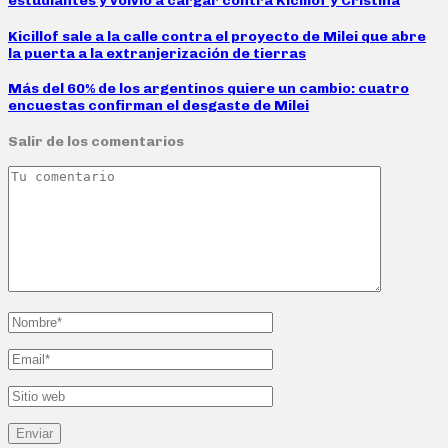
estudiantes y volvió a cargar contra Kicillof y Cristina
Kicillof sale a la calle contra el proyecto de Milei que abre
la puerta a la extranjerización de tierras
Más del 60% de los argentinos quiere un cambio: cuatro
encuestas confirman el desgaste de Milei
Salir de los comentarios