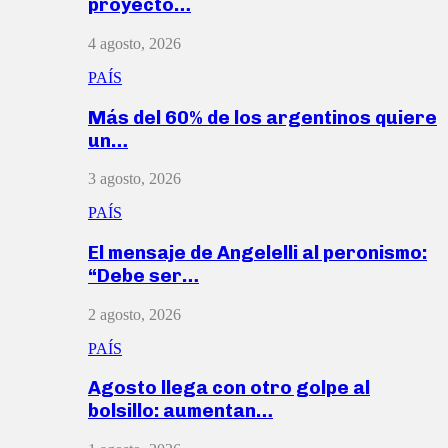
proyecto…
4 agosto, 2026
PAÍS
Más del 60% de los argentinos quiere
un…
3 agosto, 2026
PAÍS
El mensaje de Angelelli al peronismo:
“Debe ser…
2 agosto, 2026
PAÍS
Agosto llega con otro golpe al
bolsillo: aumentan…