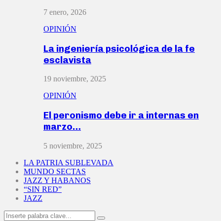
7 enero, 2026
OPINIÓN
La ingeniería psicológica de la fe
esclavista
19 noviembre, 2025
OPINIÓN
El peronismo debe ir a internas en
marzo…
5 noviembre, 2025
LA PATRIA SUBLEVADA
MUNDO SECTAS
JAZZ Y HABANOS
“SIN RED”
JAZZ
Search