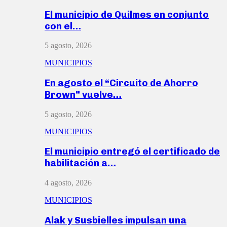
El municipio de Quilmes en conjunto
con el…
5 agosto, 2026
MUNICIPIOS
En agosto el “Circuito de Ahorro
Brown” vuelve…
5 agosto, 2026
MUNICIPIOS
El municipio entregó el certificado de
habilitación a…
4 agosto, 2026
MUNICIPIOS
Alak y Susbielles impulsan una