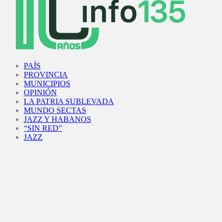
Facebook
Twitter
Instagram
Youtube
PAÍS
PROVINCIA
MUNICIPIOS
OPINIÓN
LA PATRIA SUBLEVADA
MUNDO SECTAS
JAZZ Y HABANOS
“SIN RED”
JAZZ