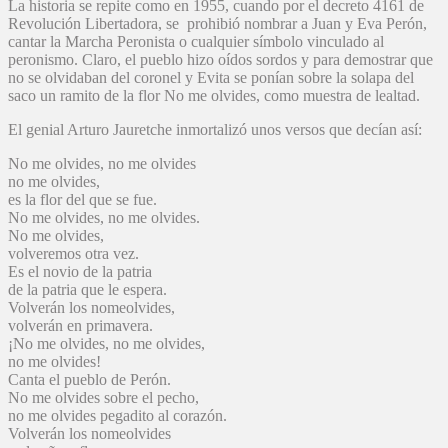
La historia se repite como en 1955, cuando por el decreto 4161 de
Revolución Libertadora, se prohibió nombrar a Juan y Eva Perón,
cantar la Marcha Peronista o cualquier símbolo vinculado al
peronismo. Claro, el pueblo hizo oídos sordos y para demostrar que
no se olvidaban del coronel y Evita se ponían sobre la solapa del
saco un ramito de la flor No me olvides, como muestra de lealtad.
El genial Arturo Jauretche inmortalizó unos versos que decían así:
No me olvides, no me olvides
no me olvides,
es la flor del que se fue.
No me olvides, no me olvides.
No me olvides,
volveremos otra vez.
Es el novio de la patria
de la patria que le espera.
Volverán los nomeolvides,
volverán en primavera.
¡No me olvides, no me olvides,
no me olvides!
Canta el pueblo de Perón.
No me olvides sobre el pecho,
no me olvides pegadito al corazón.
Volverán los nomeolvides