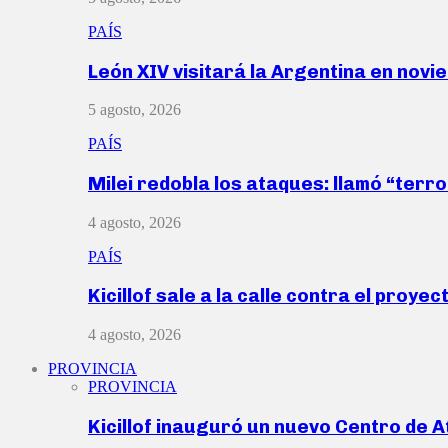
PAÍS
León XIV visitará la Argentina en nov
5 agosto, 2026
PAÍS
Milei redobla los ataques: llamó “ter
4 agosto, 2026
PAÍS
Kicillof sale a la calle contra el proye
4 agosto, 2026
PROVINCIA
PROVINCIA
Kicillof inauguró un nuevo Centro de 