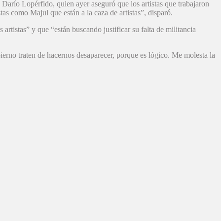
 Darío Lopérfido, quien ayer aseguró que los artistas que trabajaron
as como Majul que están a la caza de artistas”, disparó.
rtistas” y que “están buscando justificar su falta de militancia
ierno traten de hacernos desaparecer, porque es lógico. Me molesta la