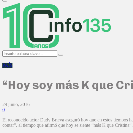
Primary
Menu
Search
Search
for:
PAÍS
“Hoy soy más K que Cris
29 junio, 2016
0
El reconocido actor Dady Brieva aseguró hoy que en estos tiempos hay
contar”, al tiempo que afirmó que hoy se siente “más K que Cristina”.