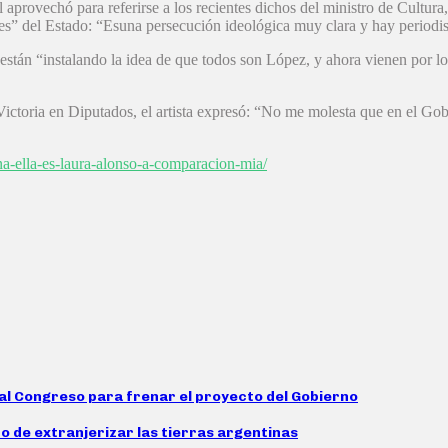
provechó para referirse a los recientes dichos del ministro de Cultura,
es” del Estado: “Esuna persecución ideológica muy clara y hay periodist
án “instalando la idea de que todos son López, y ahora vienen por los a
Victoria en Diputados, el artista expresó: “No me molesta que en el Gob
na-ella-es-laura-alonso-a-comparacion-mia/
n al Congreso para frenar el proyecto del Gobierno
to de extranjerizar las tierras argentinas