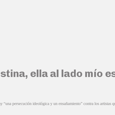
tina, ella al lado mío 
 “una persecución ideológica y un ensañamiento” contra los artistas qu