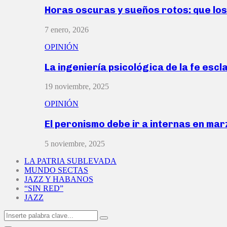
Horas oscuras y sueños rotos: que lo
7 enero, 2026
OPINIÓN
La ingeniería psicológica de la fe escl
19 noviembre, 2025
OPINIÓN
El peronismo debe ir a internas en ma
5 noviembre, 2025
LA PATRIA SUBLEVADA
MUNDO SECTAS
JAZZ Y HABANOS
“SIN RED”
JAZZ
Search
Search
for: