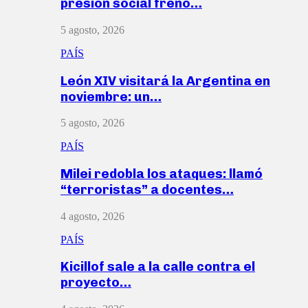
presión social frenó…
5 agosto, 2026
PAÍS
León XIV visitará la Argentina en
noviembre: un…
5 agosto, 2026
PAÍS
Milei redobla los ataques: llamó
“terroristas” a docentes…
4 agosto, 2026
PAÍS
Kicillof sale a la calle contra el
proyecto…