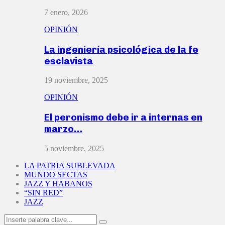
7 enero, 2026
OPINIÓN
La ingeniería psicológica de la fe
esclavista
19 noviembre, 2025
OPINIÓN
El peronismo debe ir a internas en
marzo…
5 noviembre, 2025
LA PATRIA SUBLEVADA
MUNDO SECTAS
JAZZ Y HABANOS
“SIN RED”
JAZZ
Search