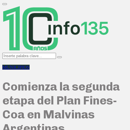
Search
for:
Primary
Menu
Search
Search
for:
MUNICIPIOS
Comienza la segunda
etapa del Plan Fines-
Coa en Malvinas
Argentinas