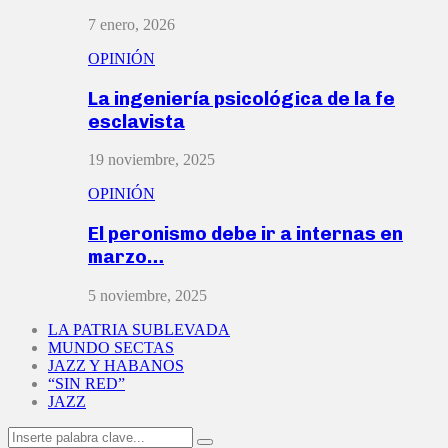
7 enero, 2026
OPINIÓN
La ingeniería psicológica de la fe
esclavista
19 noviembre, 2025
OPINIÓN
El peronismo debe ir a internas en
marzo…
5 noviembre, 2025
LA PATRIA SUBLEVADA
MUNDO SECTAS
JAZZ Y HABANOS
“SIN RED”
JAZZ
Search