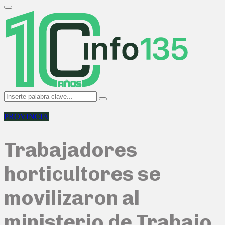
Search
for:
Primary
Menu
Search
Search
for:
PROVINCIA
Trabajadores
horticultores se
movilizaron al
ministerio de Trabajo