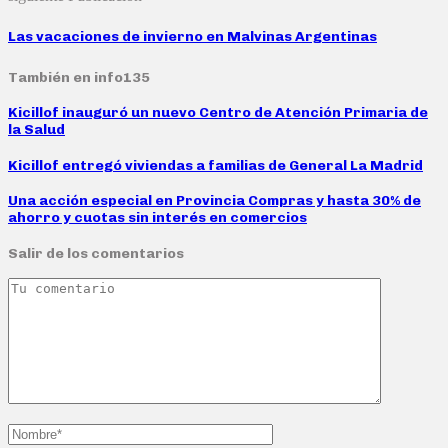
Las vacaciones de invierno en Malvinas Argentinas
También en info135
Kicillof inauguró un nuevo Centro de Atención Primaria de
la Salud
Kicillof entregó viviendas a familias de General La Madrid
Una acción especial en Provincia Compras y hasta 30% de
ahorro y cuotas sin interés en comercios
Salir de los comentarios