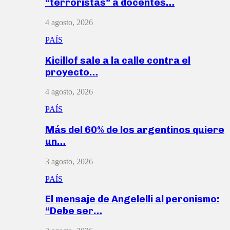
“terroristas” a docentes…
4 agosto, 2026
PAÍS
Kicillof sale a la calle contra el
proyecto…
4 agosto, 2026
PAÍS
Más del 60% de los argentinos quiere
un…
3 agosto, 2026
PAÍS
El mensaje de Angelelli al peronismo:
“Debe ser…