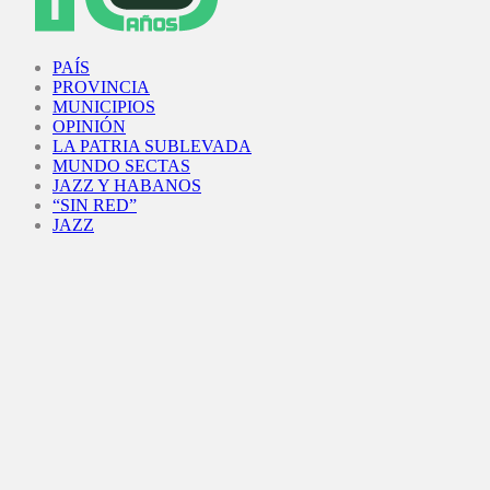
Facebook
Twitter
Instagram
Youtube
PAÍS
PROVINCIA
MUNICIPIOS
OPINIÓN
LA PATRIA SUBLEVADA
MUNDO SECTAS
JAZZ Y HABANOS
“SIN RED”
JAZZ