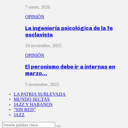
7 enero, 2026
OPINIÓN
La ingeniería psicológica de la fe
esclavista
19 noviembre, 2025
OPINIÓN
El peronismo debe ir a internas en
marzo…
5 noviembre, 2025
LA PATRIA SUBLEVADA
MUNDO SECTAS
JAZZ Y HABANOS
“SIN RED”
JAZZ
Search