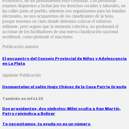
económico, de los pensamientos euro centristas. Los peronistas
estamos dispuestos a luchar por los derechos sociales y laborales, en
las calles junto al pueblo, mientras nos organizamos para las batallas
electorales, no nos ocuparemos de los claudicantes de la hora,
porque tenemos en claro donde debemos colocar el esfuerzo
militante, pero seguro que la memoria colectiva, no perdonará el
accionar de los facilitadores de una nueva claudicación nacional
neoliberal, como pretende el macrismo.
Publicación anterior
El encuentro del Consejo Provincial de Niñez y Adolescencia
en La Plata
siguiente Publicación
Desmantelan el salón Hugo Chávez de la Casa Patria Grande
También en info135
Dos presidentes, dos símbolos: Milei oculta a San Martín,
Petro reivindica a Bolívar
Te necesitamos, tu ayuda no es un número