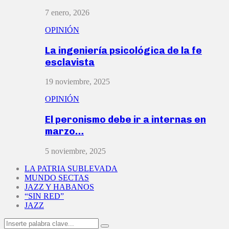
7 enero, 2026
OPINIÓN
La ingeniería psicológica de la fe
esclavista
19 noviembre, 2025
OPINIÓN
El peronismo debe ir a internas en
marzo…
5 noviembre, 2025
LA PATRIA SUBLEVADA
MUNDO SECTAS
JAZZ Y HABANOS
“SIN RED”
JAZZ
Search