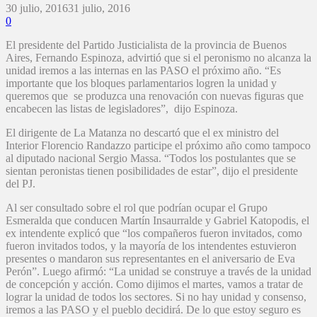
30 julio, 2016
31 julio, 2016
0
El presidente del Partido Justicialista de la provincia de Buenos
Aires, Fernando Espinoza, advirtió que si el peronismo no alcanza la
unidad iremos a las internas en las PASO el próximo año. “Es
importante que los bloques parlamentarios logren la unidad y
queremos que se produzca una renovación con nuevas figuras que
encabecen las listas de legisladores”, dijo Espinoza.
El dirigente de La Matanza no descartó que el ex ministro del
Interior Florencio Randazzo participe el próximo año como tampoco
al diputado nacional Sergio Massa. “Todos los postulantes que se
sientan peronistas tienen posibilidades de estar”, dijo el presidente
del PJ.
Al ser consultado sobre el rol que podrían ocupar el Grupo
Esmeralda que conducen Martín Insaurralde y Gabriel Katopodis, el
ex intendente explicó que “los compañeros fueron invitados, como
fueron invitados todos, y la mayoría de los intendentes estuvieron
presentes o mandaron sus representantes en el aniversario de Eva
Perón”. Luego afirmó: “La unidad se construye a través de la unidad
de concepción y acción. Como dijimos el martes, vamos a tratar de
lograr la unidad de todos los sectores. Si no hay unidad y consenso,
iremos a las PASO y el pueblo decidirá. De lo que estoy seguro es