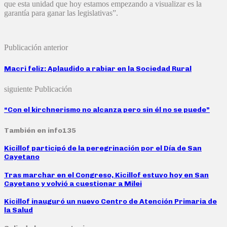
que esta unidad que hoy estamos empezando a visualizar es la
garantía para ganar las legislativas”.
Publicación anterior
Macri feliz: Aplaudido a rabiar en la Sociedad Rural
siguiente Publicación
“Con el kirchnerismo no alcanza pero sin él no se puede”
También en info135
Kicillof participó de la peregrinación por el Día de San
Cayetano
Tras marchar en el Congreso, Kicillof estuvo hoy en San
Cayetano y volvió a cuestionar a Milei
Kicillof inauguró un nuevo Centro de Atención Primaria de
la Salud