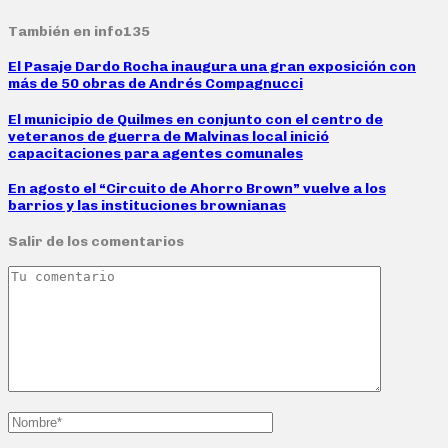
También en info135
El Pasaje Dardo Rocha inaugura una gran exposición con
más de 50 obras de Andrés Compagnucci
El municipio de Quilmes en conjunto con el centro de
veteranos de guerra de Malvinas local inició
capacitaciones para agentes comunales
En agosto el “Circuito de Ahorro Brown” vuelve a los
barrios y las instituciones brownianas
Salir de los comentarios