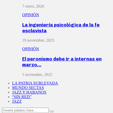
7 enero, 2026
OPINIÓN
La ingeniería psicológica de la fe
esclavista
19 noviembre, 2025
OPINIÓN
El peronismo debe ir a internas en
marzo…
5 noviembre, 2025
LA PATRIA SUBLEVADA
MUNDO SECTAS
JAZZ Y HABANOS
“SIN RED”
JAZZ
Search