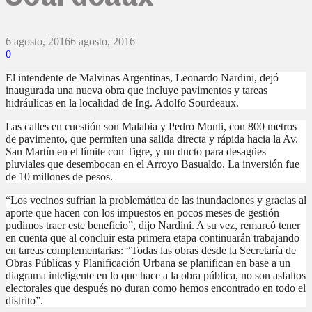
6 agosto, 2016
6 agosto, 2016
0
El intendente de Malvinas Argentinas, Leonardo Nardini, dejó
inaugurada una nueva obra que incluye pavimentos y tareas
hidráulicas en la localidad de Ing. Adolfo Sourdeaux.
Las calles en cuestión son Malabia y Pedro Monti, con 800 metros
de pavimento, que permiten una salida directa y rápida hacia la Av.
San Martín en el límite con Tigre, y un ducto para desagües
pluviales que desembocan en el Arroyo Basualdo. La inversión fue
de 10 millones de pesos.
“Los vecinos sufrían la problemática de las inundaciones y gracias al
aporte que hacen con los impuestos en pocos meses de gestión
pudimos traer este beneficio”, dijo Nardini. A su vez, remarcó tener
en cuenta que al concluir esta primera etapa continuarán trabajando
en tareas complementarias: “Todas las obras desde la Secretaría de
Obras Públicas y Planificación Urbana se planifican en base a un
diagrama inteligente en lo que hace a la obra pública, no son asfaltos
electorales que después no duran como hemos encontrado en todo el
distrito”.