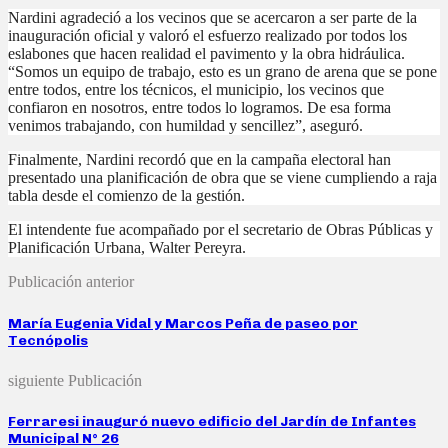
Nardini agradeció a los vecinos que se acercaron a ser parte de la
inauguración oficial y valoró el esfuerzo realizado por todos los
eslabones que hacen realidad el pavimento y la obra hidráulica.
“Somos un equipo de trabajo, esto es un grano de arena que se pone
entre todos, entre los técnicos, el municipio, los vecinos que
confiaron en nosotros, entre todos lo logramos. De esa forma
venimos trabajando, con humildad y sencillez”, aseguró.
Finalmente, Nardini recordó que en la campaña electoral han
presentado una planificación de obra que se viene cumpliendo a raja
tabla desde el comienzo de la gestión.
El intendente fue acompañado por el secretario de Obras Públicas y
Planificación Urbana, Walter Pereyra.
Publicación anterior
María Eugenia Vidal y Marcos Peña de paseo por
Tecnópolis
siguiente Publicación
Ferraresi inauguró nuevo edificio del Jardín de Infantes
Municipal N° 26