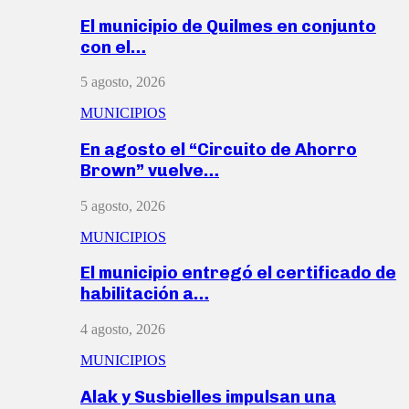
El municipio de Quilmes en conjunto
con el…
5 agosto, 2026
MUNICIPIOS
En agosto el “Circuito de Ahorro
Brown” vuelve…
5 agosto, 2026
MUNICIPIOS
El municipio entregó el certificado de
habilitación a…
4 agosto, 2026
MUNICIPIOS
Alak y Susbielles impulsan una