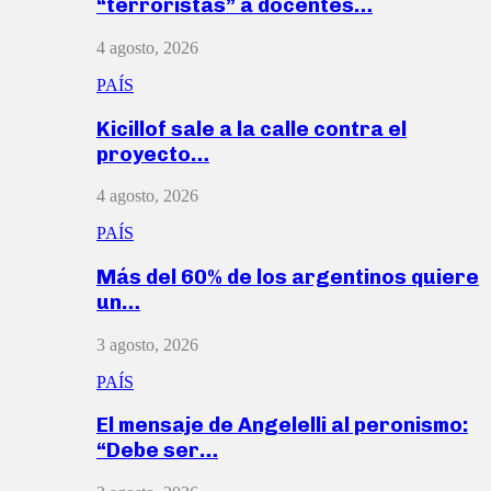
“terroristas” a docentes…
4 agosto, 2026
PAÍS
Kicillof sale a la calle contra el
proyecto…
4 agosto, 2026
PAÍS
Más del 60% de los argentinos quiere
un…
3 agosto, 2026
PAÍS
El mensaje de Angelelli al peronismo:
“Debe ser…