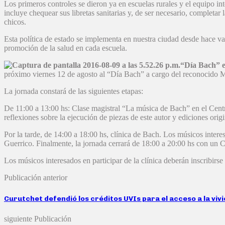
Los primeros controles se dieron ya en escuelas rurales y el equipo i
incluye chequear sus libretas sanitarias y, de ser necesario, completar
chicos.
Esta política de estado se implementa en nuestra ciudad desde hace vari
promoción de la salud en cada escuela.
“Día Bach” e
próximo viernes 12 de agosto al “Día Bach” a cargo del reconocido M
La jornada constará de las siguientes etapas:
De 11:00 a 13:00 hs: Clase magistral “La música de Bach” en el Centro
reflexiones sobre la ejecución de piezas de este autor y ediciones origi
Por la tarde, de 14:00 a 18:00 hs, clínica de Bach. Los músicos inter
Guerrico. Finalmente, la jornada cerrará de 18:00 a 20:00 hs con un C
Los músicos interesados en participar de la clínica deberán inscribirs
Publicación anterior
Curutchet defendió los créditos UVIs para el acceso a la viv
siguiente Publicación