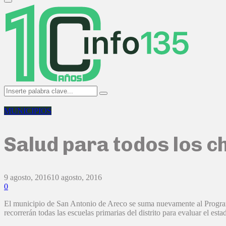
Primary
Menu
Search
Search
for:
MUNICIPIOS
Salud para todos los c
9 agosto, 2016
10 agosto, 2016
0
El municipio de San Antonio de Areco se suma nuevamente al Progra
recorrerán todas las escuelas primarias del distrito para evaluar el est