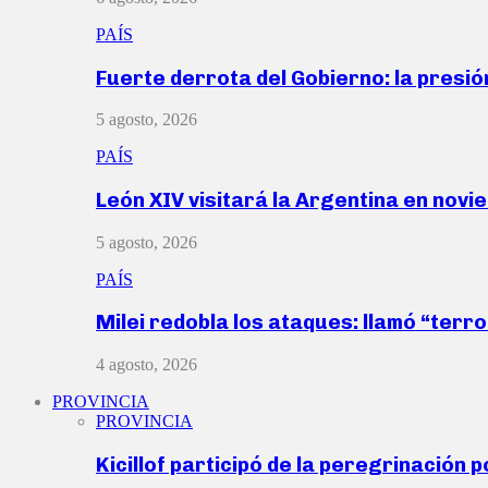
PAÍS
Fuerte derrota del Gobierno: la presió
5 agosto, 2026
PAÍS
León XIV visitará la Argentina en nov
5 agosto, 2026
PAÍS
Milei redobla los ataques: llamó “ter
4 agosto, 2026
PROVINCIA
PROVINCIA
Kicillof participó de la peregrinación p