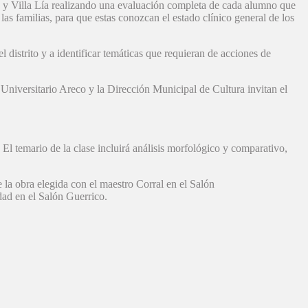
gan y Villa Lía realizando una evaluación completa de cada alumno que
las familias, para que estas conozcan el estado clínico general de los
 distrito y a identificar temáticas que requieran de acciones de
niversitario Areco y la Dirección Municipal de Cultura invitan el
l temario de la clase incluirá análisis morfológico y comparativo,
 la obra elegida con el maestro Corral en el Salón
dad en el Salón Guerrico.