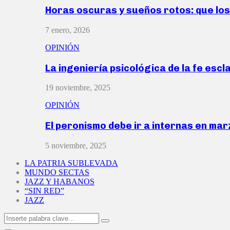
Horas oscuras y sueños rotos: que lo
7 enero, 2026
OPINIÓN
La ingeniería psicológica de la fe escl
19 noviembre, 2025
OPINIÓN
El peronismo debe ir a internas en ma
5 noviembre, 2025
LA PATRIA SUBLEVADA
MUNDO SECTAS
JAZZ Y HABANOS
“SIN RED”
JAZZ
Search
Search
for: