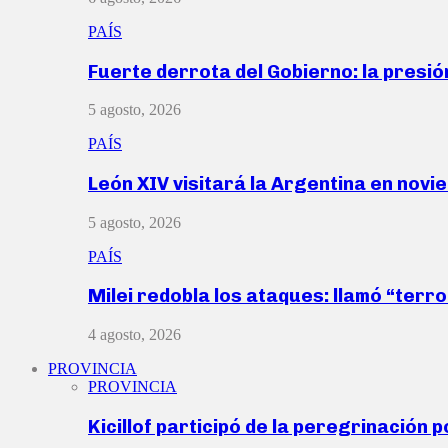
PAÍS
Fuerte derrota del Gobierno: la presió
5 agosto, 2026
PAÍS
León XIV visitará la Argentina en nov
5 agosto, 2026
PAÍS
Milei redobla los ataques: llamó “ter
4 agosto, 2026
PROVINCIA
PROVINCIA
Kicillof participó de la peregrinación p