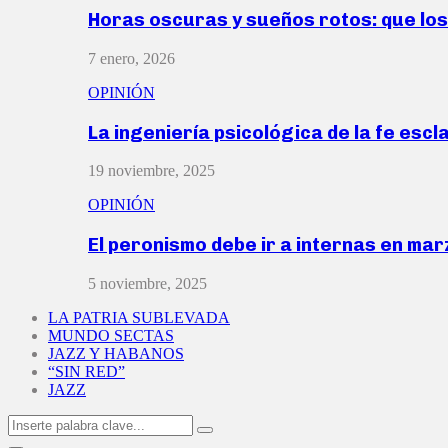
Horas oscuras y sueños rotos: que lo
7 enero, 2026
OPINIÓN
La ingeniería psicológica de la fe escl
19 noviembre, 2025
OPINIÓN
El peronismo debe ir a internas en ma
5 noviembre, 2025
LA PATRIA SUBLEVADA
MUNDO SECTAS
JAZZ Y HABANOS
“SIN RED”
JAZZ
Search
Search
for: