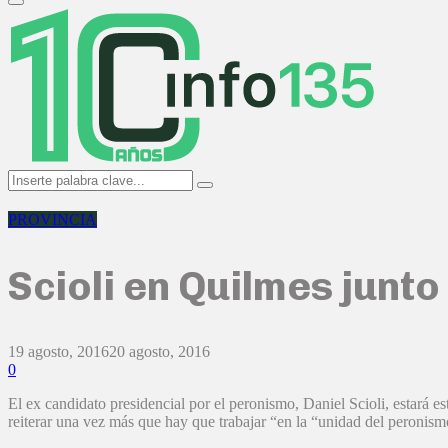
Primary
Menu
Search
Search
for:
PROVINCIA
Scioli en Quilmes junto
19 agosto, 2016
20 agosto, 2016
0
El ex candidato presidencial por el peronismo, Daniel Scioli, estará e
reiterar una vez más que hay que trabajar “en la “unidad del peronism