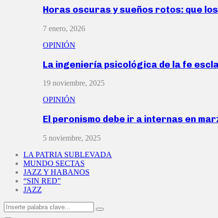
Horas oscuras y sueños rotos: que lo
7 enero, 2026
OPINIÓN
La ingeniería psicológica de la fe escl
19 noviembre, 2025
OPINIÓN
El peronismo debe ir a internas en ma
5 noviembre, 2025
LA PATRIA SUBLEVADA
MUNDO SECTAS
JAZZ Y HABANOS
“SIN RED”
JAZZ
Search
Search
for: