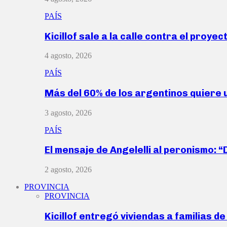
PAÍS
Kicillof sale a la calle contra el proye
4 agosto, 2026
PAÍS
Más del 60% de los argentinos quiere
3 agosto, 2026
PAÍS
El mensaje de Angelelli al peronismo: 
2 agosto, 2026
PROVINCIA
PROVINCIA
Kicillof entregó viviendas a familias d