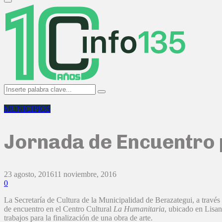
Primary
Menu
Search
Search
for:
MUNICIPIOS
Jornada de Encuentro po
23 agosto, 2016
11 noviembre, 2016
0
La Secretaría de Cultura de la Municipalidad de Berazategui, a través
de encuentro en el Centro Cultural
La Humanitaria
, ubicado en Lisan
trabajos para la finalización de una obra de arte.