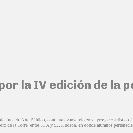
r la IV edición de la p
 del área de Arte Público, continúa avanzando en su proyecto artístico
La
dro de la Torre, entre 51 A y 52, Hudson, en donde alumnos pertenecient