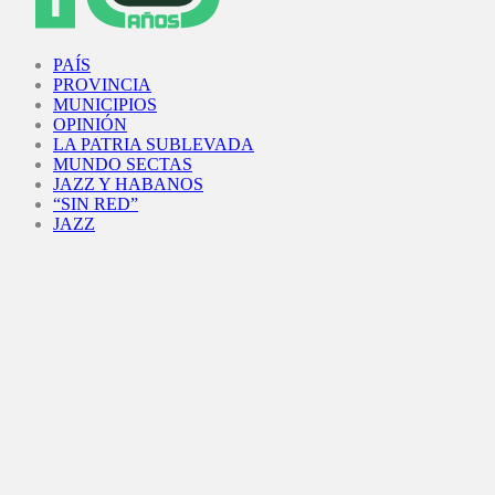
Facebook
Twitter
Instagram
Youtube
PAÍS
PROVINCIA
MUNICIPIOS
OPINIÓN
LA PATRIA SUBLEVADA
MUNDO SECTAS
JAZZ Y HABANOS
“SIN RED”
JAZZ