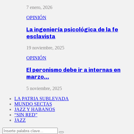
7 enero, 2026
OPINIÓN
La ingeniería psicológica de la fe
esclavista
19 noviembre, 2025
OPINIÓN
El peronismo debe ir a internas en
marzo…
5 noviembre, 2025
LA PATRIA SUBLEVADA
MUNDO SECTAS
JAZZ Y HABANOS
“SIN RED”
JAZZ
Search