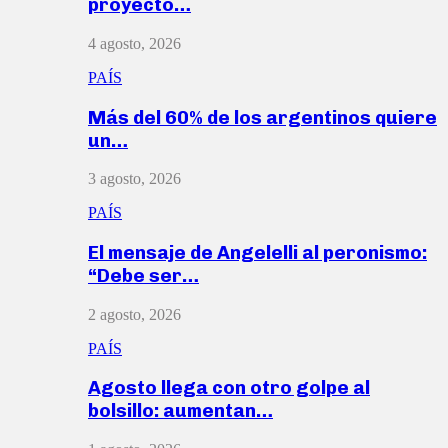
proyecto…
4 agosto, 2026
PAÍS
Más del 60% de los argentinos quiere
un…
3 agosto, 2026
PAÍS
El mensaje de Angelelli al peronismo:
“Debe ser…
2 agosto, 2026
PAÍS
Agosto llega con otro golpe al
bolsillo: aumentan…