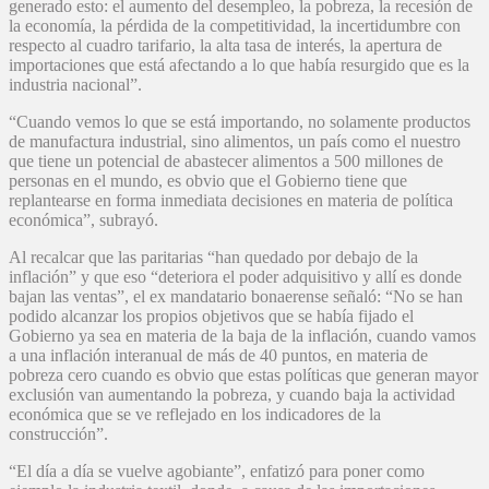
generado esto: el aumento del desempleo, la pobreza, la recesión de
la economía, la pérdida de la competitividad, la incertidumbre con
respecto al cuadro tarifario, la alta tasa de interés, la apertura de
importaciones que está afectando a lo que había resurgido que es la
industria nacional”.
“Cuando vemos lo que se está importando, no solamente productos
de manufactura industrial, sino alimentos, un país como el nuestro
que tiene un potencial de abastecer alimentos a 500 millones de
personas en el mundo, es obvio que el Gobierno tiene que
replantearse en forma inmediata decisiones en materia de política
económica”, subrayó.
Al recalcar que las paritarias “han quedado por debajo de la
inflación” y que eso “deteriora el poder adquisitivo y allí es donde
bajan las ventas”, el ex mandatario bonaerense señaló: “No se han
podido alcanzar los propios objetivos que se había fijado el
Gobierno ya sea en materia de la baja de la inflación, cuando vamos
a una inflación interanual de más de 40 puntos, en materia de
pobreza cero cuando es obvio que estas políticas que generan mayor
exclusión van aumentando la pobreza, y cuando baja la actividad
económica que se ve reflejado en los indicadores de la
construcción”.
“El día a día se vuelve agobiante”, enfatizó para poner como