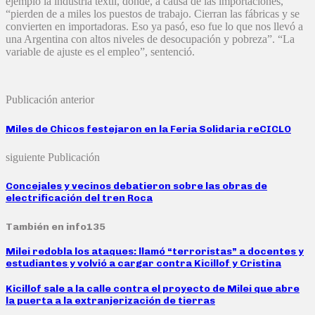
ejemplo la industria textil, donde, a causa de las importaciones,
“pierden de a miles los puestos de trabajo. Cierran las fábricas y se
convierten en importadoras. Eso ya pasó, eso fue lo que nos llevó a
una Argentina con altos niveles de desocupación y pobreza”. “La
variable de ajuste es el empleo”, sentenció.
Publicación anterior
Miles de Chicos festejaron en la Feria Solidaria reCICLO
siguiente Publicación
Concejales y vecinos debatieron sobre las obras de
electrificación del tren Roca
También en info135
Milei redobla los ataques: llamó “terroristas” a docentes y
estudiantes y volvió a cargar contra Kicillof y Cristina
Kicillof sale a la calle contra el proyecto de Milei que abre
la puerta a la extranjerización de tierras