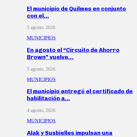
El municipio de Quilmes en conjunto
con el…
5 agosto, 2026
MUNICIPIOS
En agosto el “Circuito de Ahorro
Brown” vuelve…
5 agosto, 2026
MUNICIPIOS
El municipio entregó el certificado de
habilitación a…
4 agosto, 2026
MUNICIPIOS
Alak y Susbielles impulsan una