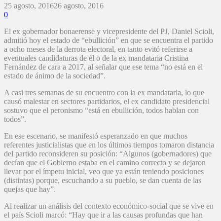
25 agosto, 2016
26 agosto, 2016
0
El ex gobernador bonaerense y vicepresidente del PJ, Daniel Scioli,
admitió hoy el estado de “ebullición” en que se encuentra el partido
a ocho meses de la derrota electoral, en tanto evitó referirse a
eventuales candidaturas de él o de la ex mandataria Cristina
Fernández de cara a 2017, al señalar que ese tema “no está en el
estado de ánimo de la sociedad”.
A casi tres semanas de su encuentro con la ex mandataria, lo que
causó malestar en sectores partidarios, el ex candidato presidencial
sostuvo que el peronismo “está en ebullición, todos hablan con
todos”.
En ese escenario, se manifestó esperanzado en que muchos
referentes justicialistas que en los últimos tiempos tomaron distancia
del partido reconsideren su posición: “Algunos (gobernadores) que
decían que el Gobierno estaba en el camino correcto y se dejaron
llevar por el ímpetu inicial, veo que ya están teniendo posiciones
(distintas) porque, escuchando a su pueblo, se dan cuenta de las
quejas que hay”.
Al realizar un análisis del contexto económico-social que se vive en
el país Scioli marcó: “Hay que ir a las causas profundas que han