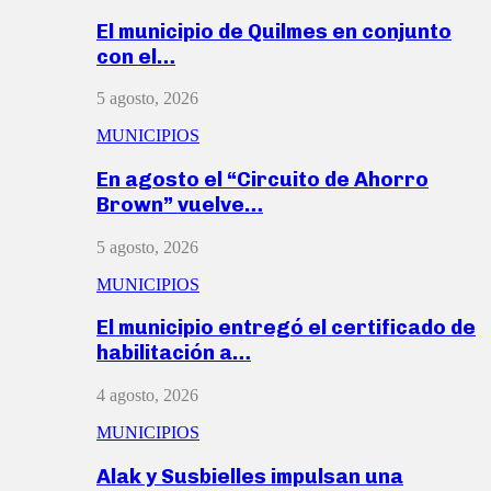
El municipio de Quilmes en conjunto
con el…
5 agosto, 2026
MUNICIPIOS
En agosto el “Circuito de Ahorro
Brown” vuelve…
5 agosto, 2026
MUNICIPIOS
El municipio entregó el certificado de
habilitación a…
4 agosto, 2026
MUNICIPIOS
Alak y Susbielles impulsan una