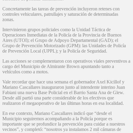
Concretamente las tareas de prevención incluyeron retenes con
controles vehiculares, patrullajes y saturación de determinadas
zonas.
Intervinieron grupos policiales como la Unidad Táctica de
Operaciones Inmediatas de la Policía de la Provincia de Buenos
Aires (UTOI); el Grupo de Adpoyo Departamental (GAD); el
Grupo de Prevención Motorizado (GPM): las Unidades de Policía
de Prevención Local (UPPL); y la Policía de Seguridad.
Las acciones se complementaron con operativos viales preventivos a
cargo del Municipio de Almirante Brown apuntando tanto a
vehículos como a motos.
Vale recordar que hace una semana el gobernador Axel Kicillof y
Mariano Cascallares inauguraron junto al intendente interino Juan
Fabiani una nueva Base Policial en el Barrio Santa Ana de Glew.
Desde allí partió una parte considerable de los efectivos que
realizaron el megaoperativo de las últimas horas en esa localidad.
En ese contexto, Mariano Cascallares indicó que “desde el
Municipio seguiremos acompañando a la Policía porque es
importante que se profundice la prevención para cuidar a nuestros
vecinos”, y completó: “nosotros ya instalamos 2 mil cámaras de