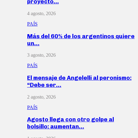
proyecto…
4 agosto, 2026
PAÍS
Más del 60% de los argentinos quiere
un…
3 agosto, 2026
PAÍS
El mensaje de Angelelli al peronismo:
“Debe ser…
2 agosto, 2026
PAÍS
Agosto llega con otro golpe al
bolsillo: aumentan…