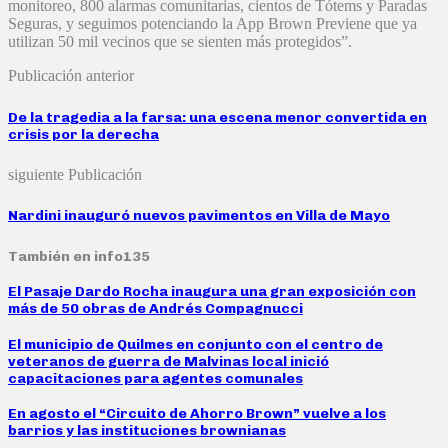
monitoreo, 800 alarmas comunitarias, cientos de Tótems y Paradas
Seguras, y seguimos potenciando la App Brown Previene que ya
utilizan 50 mil vecinos que se sienten más protegidos”.
Publicación anterior
De la tragedia a la farsa: una escena menor convertida en
crisis por la derecha
siguiente Publicación
Nardini inauguró nuevos pavimentos en Villa de Mayo
También en info135
El Pasaje Dardo Rocha inaugura una gran exposición con
más de 50 obras de Andrés Compagnucci
El municipio de Quilmes en conjunto con el centro de
veteranos de guerra de Malvinas local inició
capacitaciones para agentes comunales
En agosto el “Circuito de Ahorro Brown” vuelve a los
barrios y las instituciones brownianas