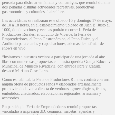
pensada para disfrutar en familia y con amigos, que reunirá durante
dos jornadas distintas actividades recreativas, productivas,
gastronómicas y culturales al aire libre.
Las actividades se realizarán este sábado 16 y domingo 17 de mayo,
de 10 a 18 horas, en el establecimiento ubicado en Juan B. Justo al
1000, donde vecinos y vecinas podrán recorrer la Feria de
Productores Rurales, el Circuito de Viveros, la Feria de
Emprendedores, el Patio Gastronómico, el Patio Dulce, y el
Auditorio para charlas y capacitaciones, además de disfrutar de
shows en vivo.
“Invitamos a nuestros vecinos a participar de una jornada al aire
libre con numerosas propuestas en nuestra querida Granja Educativa
Municipal de Ministro Rivadavia, con entrada libre y gratuita”,
destacó Mariano Cascallares.
Como es habitual, la Feria de Productores Rurales contará con una
amplia oferta de productos sanos y elaborados artesanalmente,
promoviendo la venta directa de verduras agroecológicas, frutas,
embutidos, chacinados, elaboraciones regionales, artesanías y
accesorios.
En paralelo, la Feria de Emprendedores reunirá propuestas
vinculadas a impresión 3D, cerámica, macetas, agendas y