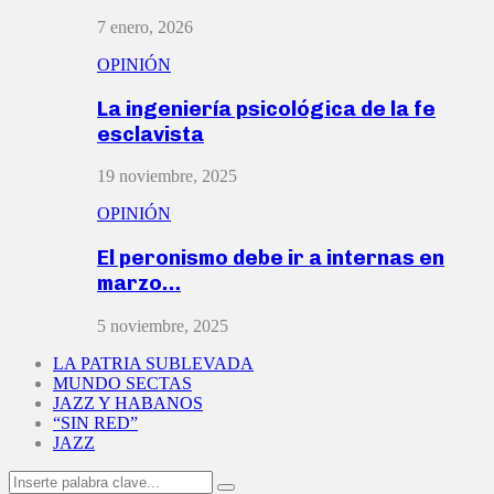
7 enero, 2026
OPINIÓN
La ingeniería psicológica de la fe
esclavista
19 noviembre, 2025
OPINIÓN
El peronismo debe ir a internas en
marzo…
5 noviembre, 2025
LA PATRIA SUBLEVADA
MUNDO SECTAS
JAZZ Y HABANOS
“SIN RED”
JAZZ
Search