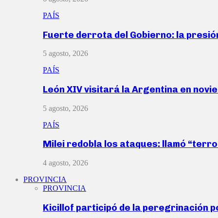
PAÍS
Fuerte derrota del Gobierno: la presió
5 agosto, 2026
PAÍS
León XIV visitará la Argentina en nov
5 agosto, 2026
PAÍS
Milei redobla los ataques: llamó “ter
4 agosto, 2026
PROVINCIA
PROVINCIA
Kicillof participó de la peregrinación p