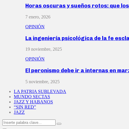
Horas oscuras y sueños rotos: que lo
7 enero, 2026
OPINIÓN
La ingeniería psicológica de la fe escl
19 noviembre, 2025
OPINIÓN
El peronismo debe ir a internas en ma
5 noviembre, 2025
LA PATRIA SUBLEVADA
MUNDO SECTAS
JAZZ Y HABANOS
“SIN RED”
JAZZ
Search
Search
for: