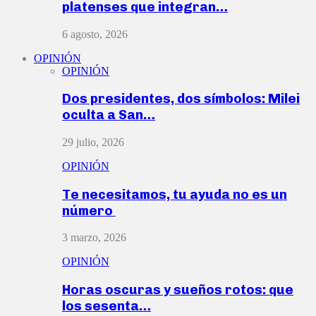
platenses que integran…
6 agosto, 2026
OPINIÓN
OPINIÓN
Dos presidentes, dos símbolos: Milei
oculta a San…
29 julio, 2026
OPINIÓN
Te necesitamos, tu ayuda no es un
número
3 marzo, 2026
OPINIÓN
Horas oscuras y sueños rotos: que
los sesenta…