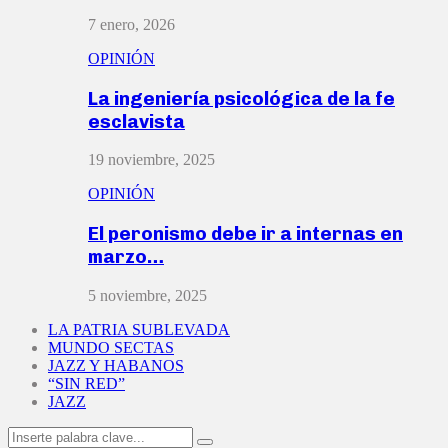
7 enero, 2026
OPINIÓN
La ingeniería psicológica de la fe
esclavista
19 noviembre, 2025
OPINIÓN
El peronismo debe ir a internas en
marzo…
5 noviembre, 2025
LA PATRIA SUBLEVADA
MUNDO SECTAS
JAZZ Y HABANOS
“SIN RED”
JAZZ
Search