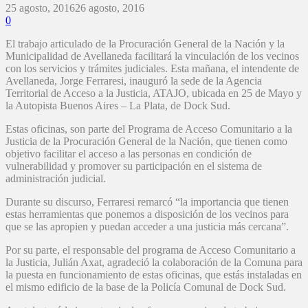
25 agosto, 2016
26 agosto, 2016
0
El trabajo articulado de la Procuración General de la Nación y la
Municipalidad de Avellaneda facilitará la vinculación de los vecinos
con los servicios y trámites judiciales. Esta mañana, el intendente de
Avellaneda, Jorge Ferraresi, inauguró la sede de la Agencia
Territorial de Acceso a la Justicia, ATAJO, ubicada en 25 de Mayo y
la Autopista Buenos Aires – La Plata, de Dock Sud.
Estas oficinas, son parte del Programa de Acceso Comunitario a la
Justicia de la Procuración General de la Nación, que tienen como
objetivo facilitar el acceso a las personas en condición de
vulnerabilidad y promover su participación en el sistema de
administración judicial.
Durante su discurso, Ferraresi remarcó “la importancia que tienen
estas herramientas que ponemos a disposición de los vecinos para
que se las apropien y puedan acceder a una justicia más cercana”.
Por su parte, el responsable del programa de Acceso Comunitario a
la Justicia, Julián Axat, agradeció la colaboración de la Comuna para
la puesta en funcionamiento de estas oficinas, que estás instaladas en
el mismo edificio de la base de la Policía Comunal de Dock Sud.