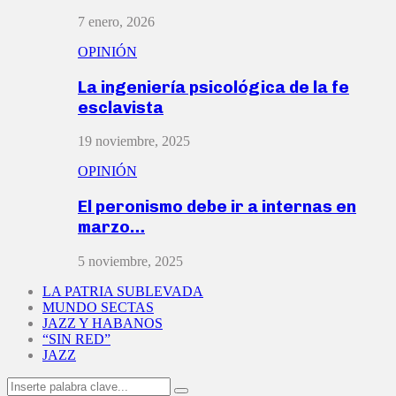
7 enero, 2026
OPINIÓN
La ingeniería psicológica de la fe
esclavista
19 noviembre, 2025
OPINIÓN
El peronismo debe ir a internas en
marzo…
5 noviembre, 2025
LA PATRIA SUBLEVADA
MUNDO SECTAS
JAZZ Y HABANOS
“SIN RED”
JAZZ
Search