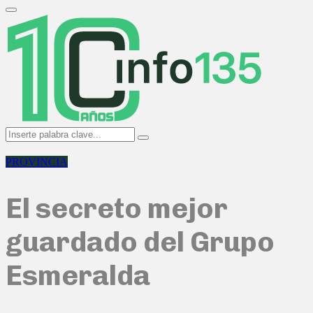
Search
for:
Primary
Menu
Search
Search
for:
PROVINCIA
El secreto mejor
guardado del Grupo
Esmeralda