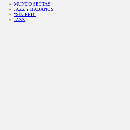
MUNDO SECTAS
JAZZ Y HABANOS
“SIN RED”
JAZZ