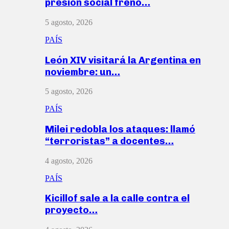
presión social frenó…
5 agosto, 2026
PAÍS
León XIV visitará la Argentina en
noviembre: un…
5 agosto, 2026
PAÍS
Milei redobla los ataques: llamó
“terroristas” a docentes…
4 agosto, 2026
PAÍS
Kicillof sale a la calle contra el
proyecto…