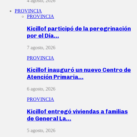
4 agosto, 2026
PROVINCIA
PROVINCIA
Kicillof participó de la peregrinación
por el Día…
7 agosto, 2026
PROVINCIA
Kicillof inauguró un nuevo Centro de
Atención Primaria…
6 agosto, 2026
PROVINCIA
Kicillof entregó viviendas a familias
de General La…
5 agosto, 2026