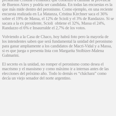
de Buenos Aires y podría ser candidata. En todas las encuestas es la
que más mide dentro del peronismo. Como ejemplo, en una reciente
encuesta realizada en La Matanza, Cristina Kirchner saca el 36%
sobre el 19% de Massa, el 12% de Scioli y el 3% de Randazzo. Si se
sacara a la ex presidente, Scioli obtiene el 32%, Massa el 24%,
Randazzo el 6% e Insaurralde el 2,7% de los votos.
Volviendo a la Casa de Chaco, hoy habrá foto pero la mayoría de
los intendentes saben que será fundamental la unidad del peronismo
para ganar ampliamente a los candidatos de Macri-Vidal y a Massa,
si es que juega o presenta lista con Margarita Stolbizer-Malena
Galmarini.
El secreto es la unidad, no romper el peronismo como desea el
macrismo y el massismo y como máximo ir a internas antes de las
elecciones del próximo año. Todo lo demás es “cháchara” como
decía un viejo senador del norte argentino.