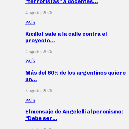
“terroristas” a docentes…
4 agosto, 2026
PAÍS
Kicillof sale a la calle contra el
proyecto…
4 agosto, 2026
PAÍS
Más del 60% de los argentinos quiere
un…
3 agosto, 2026
PAÍS
El mensaje de Angelelli al peronismo:
“Debe ser…