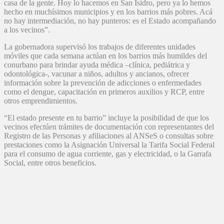
casa de la gente. Hoy lo hacemos en San Isidro, pero ya lo hemos
hecho en muchísimos municipios y en los barrios más pobres. Acá
no hay intermediación, no hay punteros: es el Estado acompañando
a los vecinos”.
La gobernadora supervisó los trabajos de diferentes unidades
móviles que cada semana actúan en los barrios más humildes del
conurbano para brindar ayuda médica –clínica, pediátrica y
odontológica-, vacunar a niños, adultos y ancianos, ofrecer
información sobre la prevención de adicciones o enfermedades
como el dengue, capacitación en primeros auxilios y RCP, entre
otros emprendimientos.
“El estado presente en tu barrio” incluye la posibilidad de que los
vecinos efectúen trámites de documentación con representantes del
Registro de las Personas y afiliaciones al ANSeS o consultas sobre
prestaciones como la Asignación Universal la Tarifa Social Federal
para el consumo de agua corriente, gas y electricidad, o la Garrafa
Social, entre otros beneficios.