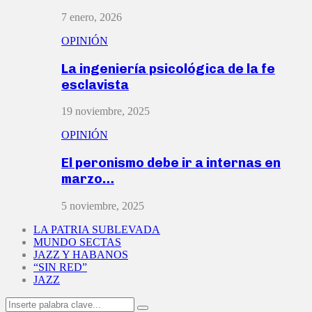
7 enero, 2026
OPINIÓN
La ingeniería psicológica de la fe
esclavista
19 noviembre, 2025
OPINIÓN
El peronismo debe ir a internas en
marzo…
5 noviembre, 2025
LA PATRIA SUBLEVADA
MUNDO SECTAS
JAZZ Y HABANOS
“SIN RED”
JAZZ
Search