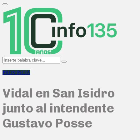
Search
for:
Primary
Menu
Search
Search
for:
PROVINCIA
Vidal en San Isidro
junto al intendente
Gustavo Posse