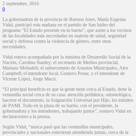
2 septiembre, 2016
0
La gobernadora de la provincia de Buenos Aires, María Eugenia
Vidal, participó esta mañana en el partido de San Isidro del
programa “El Estado presente en tu barrio”, que asiste a los vecinos
de las localidades más necesitadas en materia de salud, seguridad
social y defensa contra la violencia de género, entre otras
necesidades.
Vidal estuvo acompañada por la ministra de Desarrollo Social de la
Nación, Carolina Stanley; el secretario de Medios provincial,
Mariano Mohadeb; el subsecretario de Asuntos Municipales, Alex
Campbell; el intendente local, Gustavo Posse, y el intendente de
Vicente López, Jorge Macri.
“El principal beneficio es que la gente tiene cerca al Estado, tiene la
ventanilla social cerca de su casa: atención pediátrica, odontológica,
hacerse el documento, la Asignación Universal por Hijo, los trámites
de PAMI. Todo en la plaza de su barrio, con el presidente, la
gobernadora y los intendentes, trabajando juntos”, sostuvo Vidal en
declaraciones a la prensa.
Según Vidal, “nunca pasó que las ventanillas municipales,
provinciales y nacionales estuvieran atendiendo juntas, cerca de la