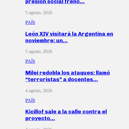
presión social frenó…
5 agosto, 2026
PAÍS
León XIV visitará la Argentina en
noviembre: un…
5 agosto, 2026
PAÍS
Milei redobla los ataques: llamó
“terroristas” a docentes…
4 agosto, 2026
PAÍS
Kicillof sale a la calle contra el
proyecto…