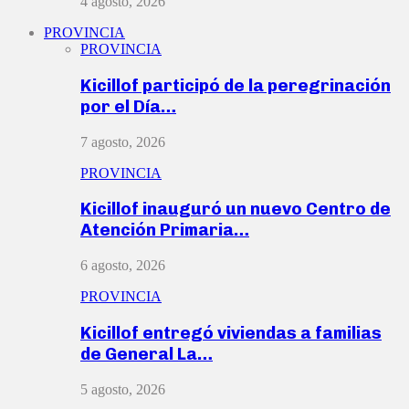
4 agosto, 2026
PROVINCIA
PROVINCIA
Kicillof participó de la peregrinación
por el Día…
7 agosto, 2026
PROVINCIA
Kicillof inauguró un nuevo Centro de
Atención Primaria…
6 agosto, 2026
PROVINCIA
Kicillof entregó viviendas a familias
de General La…
5 agosto, 2026