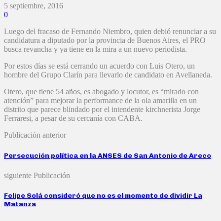
5 septiembre, 2016
0
Luego del fracaso de Fernando Niembro, quien debió renunciar a su
candidatura a diputado por la provincia de Buenos Aires, el PRO
busca revancha y ya tiene en la mira a un nuevo periodista.
Por estos días se está cerrando un acuerdo con Luis Otero, un
hombre del Grupo Clarín para llevarlo de candidato en Avellaneda.
Otero, que tiene 54 años, es abogado y locutor, es “mirado con
atención” para mejorar la performance de la ola amarilla en un
distrito que parece blindado por el intendente kirchnerista Jorge
Ferraresi, a pesar de su cercanía con CABA.
Publicación anterior
Persecución política en la ANSES de San Antonio de Areco
siguiente Publicación
Felipe Solá consideró que no es el momento de dividir La
Matanza