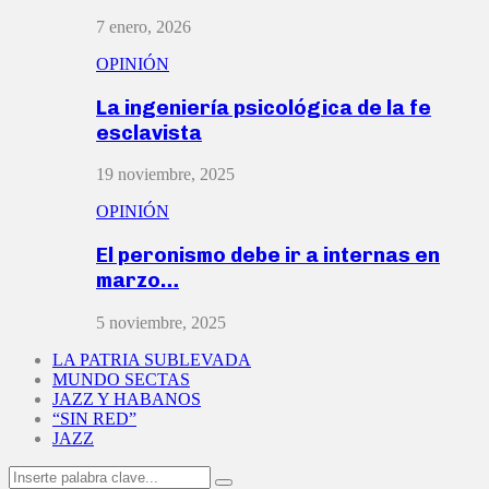
7 enero, 2026
OPINIÓN
La ingeniería psicológica de la fe
esclavista
19 noviembre, 2025
OPINIÓN
El peronismo debe ir a internas en
marzo…
5 noviembre, 2025
LA PATRIA SUBLEVADA
MUNDO SECTAS
JAZZ Y HABANOS
“SIN RED”
JAZZ
Search