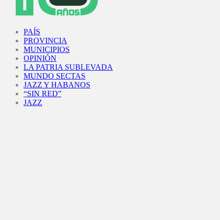
Facebook
Twitter
Instagram
Youtube
PAÍS
PROVINCIA
MUNICIPIOS
OPINIÓN
LA PATRIA SUBLEVADA
MUNDO SECTAS
JAZZ Y HABANOS
“SIN RED”
JAZZ