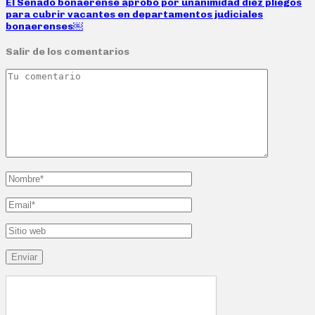
El Senado bonaerense aprobó por unanimidad diez pliegos
para cubrir vacantes en departamentos judiciales
bonaerenses￼
Salir de los comentarios