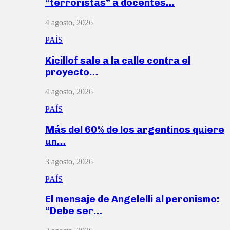
“terroristas” a docentes…
4 agosto, 2026
PAÍS
Kicillof sale a la calle contra el
proyecto…
4 agosto, 2026
PAÍS
Más del 60% de los argentinos quiere
un…
3 agosto, 2026
PAÍS
El mensaje de Angelelli al peronismo:
“Debe ser…