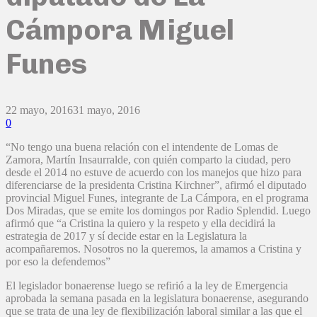
Cámpora Miguel
Funes
22 mayo, 2016
31 mayo, 2016
0
“No tengo una buena relación con el intendente de Lomas de
Zamora, Martín Insaurralde, con quién comparto la ciudad, pero
desde el 2014 no estuve de acuerdo con los manejos que hizo para
diferenciarse de la presidenta Cristina Kirchner”, afirmó el diputado
provincial Miguel Funes, integrante de La Cámpora, en el programa
Dos Miradas, que se emite los domingos por Radio Splendid. Luego
afirmó que “a Cristina la quiero y la respeto y ella decidirá la
estrategia de 2017 y sí decide estar en la Legislatura la
acompañaremos. Nosotros no la queremos, la amamos a Cristina y
por eso la defendemos”
El legislador bonaerense luego se refirió a la ley de Emergencia
aprobada la semana pasada en la legislatura bonaerense, asegurando
que se trata de una ley de flexibilización laboral similar a las que el