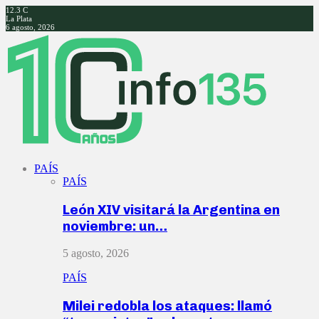
12.3
C
La Plata
6 agosto, 2026
Facebook
Twitter
Instagram
Youtube
PAÍS
PAÍS
León XIV visitará la Argentina en
noviembre: un…
5 agosto, 2026
PAÍS
Milei redobla los ataques: llamó