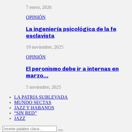
7 enero, 2026
OPINIÓN
La ingeniería psicológica de la fe
esclavista
19 noviembre, 2025
OPINIÓN
El peronismo debe ir a internas en
marzo…
5 noviembre, 2025
LA PATRIA SUBLEVADA
MUNDO SECTAS
JAZZ Y HABANOS
“SIN RED”
JAZZ
Search