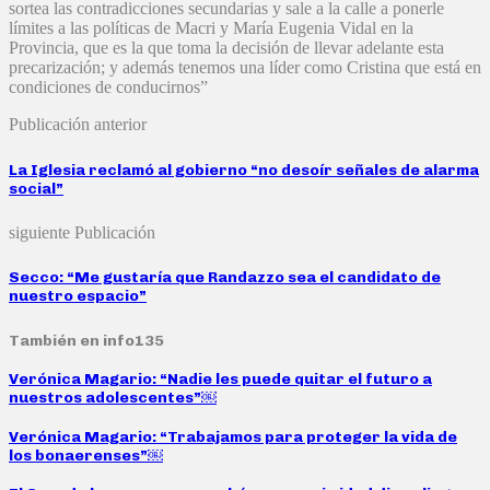
sortea las contradicciones secundarias y sale a la calle a ponerle
límites a las políticas de Macri y María Eugenia Vidal en la
Provincia, que es la que toma la decisión de llevar adelante esta
precarización; y además tenemos una líder como Cristina que está en
condiciones de conducirnos”
Publicación anterior
La Iglesia reclamó al gobierno “no desoír señales de alarma
social”
siguiente Publicación
Secco: “Me gustaría que Randazzo sea el candidato de
nuestro espacio”
También en info135
Verónica Magario: “Nadie les puede quitar el futuro a
nuestros adolescentes”￼
Verónica Magario: “Trabajamos para proteger la vida de
los bonaerenses”￼