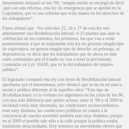
menemismo instauró en los ‘90, “ningún medio se encargó de decir
qué con esta reforma, esta ley de emergencia que se aprobó en la
Legislatura, que es una reforma que echa manos en los derechos de
los trabajadores”.
Funes afirmó que “los artículos 25, 26 y 27 de esta ley son
abiertamente una flexibilización laboral, el 25 plantea que ante la
celebración de los contratos, los próximos, los que van a venir
posteriormente a que se reglamente esta ley no generan ningún tipo
de expectativa, no genera ningún tipo de derecho ,ni prórroga, ni
dependencia, es decir que los trabajadores que de ahora en más
estén contratados por el Estado no van a tener la previsiones
contenidas en Ley 10430, que es la del trabajador del empleo
público”.
El legislador comparó esta ley con leyes de flexibilización laboral
aprobadas por el menemismo, pero destacó que se da en un marco
social y político diferente al de aquellos años: “Este tipo de
flexibilizaciones ya la vivimos los argentinos en las crisis de los 90,
con una sola diferencia que quiero aclarar, entre el ‘90 y el 2000 la
sociedad venía muy diezmada, las condiciones socioeconómicas
eran muy distintas, las condiciones políticas en cuanto a la
conciencia de nuestra sociedad también eran muy distintas, porque
en el 2000 el pueblo sale sólo a la calle porque la política estaba
totalmente desacreditada. Hoy tenemos un movimiento obrero que