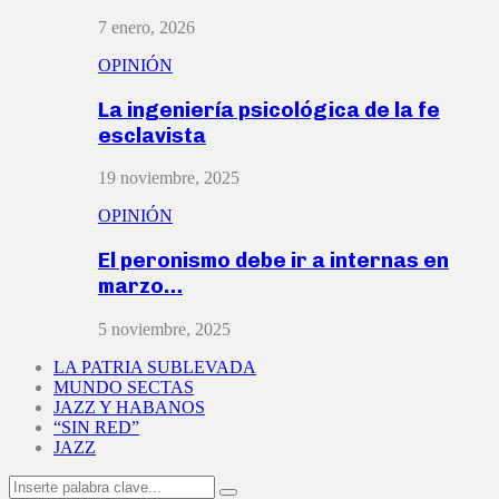
7 enero, 2026
OPINIÓN
La ingeniería psicológica de la fe
esclavista
19 noviembre, 2025
OPINIÓN
El peronismo debe ir a internas en
marzo…
5 noviembre, 2025
LA PATRIA SUBLEVADA
MUNDO SECTAS
JAZZ Y HABANOS
“SIN RED”
JAZZ
Search