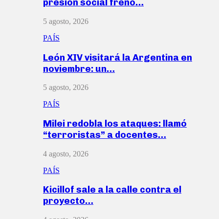
presión social frenó…
5 agosto, 2026
PAÍS
León XIV visitará la Argentina en
noviembre: un…
5 agosto, 2026
PAÍS
Milei redobla los ataques: llamó
“terroristas” a docentes…
4 agosto, 2026
PAÍS
Kicillof sale a la calle contra el
proyecto…