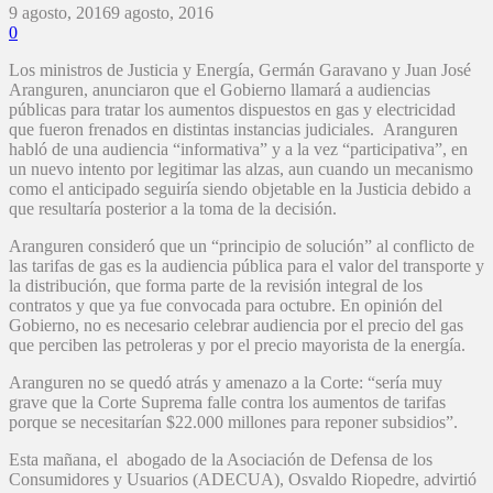
9 agosto, 2016
9 agosto, 2016
0
Los ministros de Justicia y Energía, Germán Garavano y Juan José
Aranguren, anunciaron que el Gobierno llamará a audiencias
públicas para tratar los aumentos dispuestos en gas y electricidad
que fueron frenados en distintas instancias judiciales. Aranguren
habló de una audiencia “informativa” y a la vez “participativa”, en
un nuevo intento por legitimar las alzas, aun cuando un mecanismo
como el anticipado seguiría siendo objetable en la Justicia debido a
que resultaría posterior a la toma de la decisión.
Aranguren consideró que un “principio de solución” al conflicto de
las tarifas de gas es la audiencia pública para el valor del transporte y
la distribución, que forma parte de la revisión integral de los
contratos y que ya fue convocada para octubre. En opinión del
Gobierno, no es necesario celebrar audiencia por el precio del gas
que perciben las petroleras y por el precio mayorista de la energía.
Aranguren no se quedó atrás y amenazo a la Corte: “sería muy
grave que la Corte Suprema falle contra los aumentos de tarifas
porque se necesitarían $22.000 millones para reponer subsidios”.
Esta mañana, el abogado de la Asociación de Defensa de los
Consumidores y Usuarios (ADECUA), Osvaldo Riopedre, advirtió