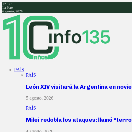
12.3
C
La Plata
6 agosto, 2026
Facebook
Twitter
Instagram
Youtube
PAÍS
PAÍS
León XIV visitará la Argentina en nov
5 agosto, 2026
PAÍS
Milei redobla los ataques: llamó “ter
4 agosto, 2026