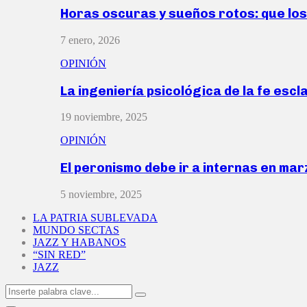
Horas oscuras y sueños rotos: que lo
7 enero, 2026
OPINIÓN
La ingeniería psicológica de la fe escl
19 noviembre, 2025
OPINIÓN
El peronismo debe ir a internas en ma
5 noviembre, 2025
LA PATRIA SUBLEVADA
MUNDO SECTAS
JAZZ Y HABANOS
“SIN RED”
JAZZ
Search
Search
for: