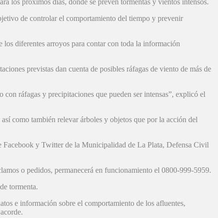
ara los próximos días, donde se prevén tormentas y vientos intensos.
jetivo de controlar el comportamiento del tiempo y prevenir
los diferentes arroyos para contar con toda la información
taciones previstas dan cuenta de posibles ráfagas de viento de más de
 con ráfagas y precipitaciones que pueden ser intensas”, explicó el
, así como también relevar árboles y objetos que por la acción del
e Facebook y Twitter de la Municipalidad de La Plata, Defensa Civil
reclamos o pedidos, permanecerá en funcionamiento el 0800-999-5959.
 de tormenta.
atos e información sobre el comportamiento de los afluentes,
 acorde.