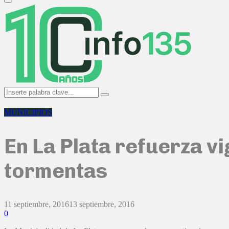
Primary
Menu
Search
Search
for:
MUNICIPIOS
En La Plata refuerza vi
tormentas
11 septiembre, 2016
13 septiembre, 2016
0