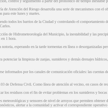
n, control y seguimiento a partir del pronóstico de tiempo inestable p
a de Atención del Riesgo desarrolla una serie de mecanismos con el ob
s para este lunes y martes.
endo todos los barrios de la Ciudad y controlando el comportamiento de 
Carlos.
ción de Hidrometeorología del Municipio, la inestabilidad y las precipi
 en 1 hora.
notoria, esperando en la tarde tormentas en línea o desorganizadas pero
ara potenciar la limpieza de zanjas, sumideros y demás drenajes hídricos
se informados por los canales de comunicación oficiales: las cuentas d
103 de Defensa Civil. Como línea de atención al vecino, en casos de 
sacar los residuos con el fin de evitar problemas en los sumideros y bocas
es meteorológicas y sensores de nivel de arroyos que permiten obtener d
nósticos, alertar a la comunidad y activar el correspondiente operativo