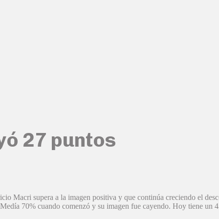
yó 27 puntos
cio Macri supera a la imagen positiva y que continúa creciendo el desco
: “Medía 70% cuando comenzó y su imagen fue cayendo. Hoy tiene un 4