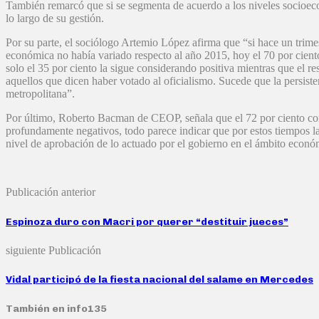
También remarcó que si se segmenta de acuerdo a los niveles socioec
lo largo de su gestión.
Por su parte, el sociólogo Artemio López afirma que “si hace un trimes
económica no había variado respecto al año 2015, hoy el 70 por cient
solo el 35 por ciento la sigue considerando positiva mientras que el r
aquellos que dicen haber votado al oficialismo. Sucede que la persisten
metropolitana”.
Por último, Roberto Bacman de CEOP, señala que el 72 por ciento cons
profundamente negativos, todo parece indicar que por estos tiempos la 
nivel de aprobación de lo actuado por el gobierno en el ámbito econó
Publicación anterior
Espinoza duro con Macri por querer “destituir jueces”
siguiente Publicación
Vidal participó de la fiesta nacional del salame en Mercedes
También en info135