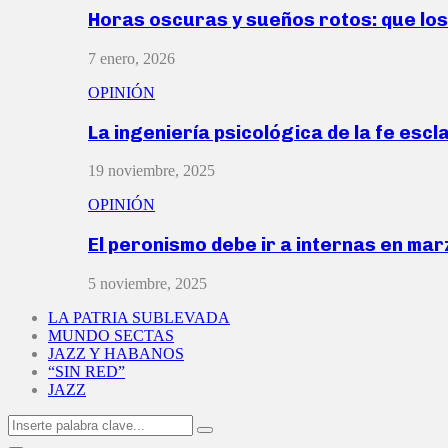
Horas oscuras y sueños rotos: que lo
7 enero, 2026
OPINIÓN
La ingeniería psicológica de la fe escl
19 noviembre, 2025
OPINIÓN
El peronismo debe ir a internas en ma
5 noviembre, 2025
LA PATRIA SUBLEVADA
MUNDO SECTAS
JAZZ Y HABANOS
“SIN RED”
JAZZ
Search
Search
for: