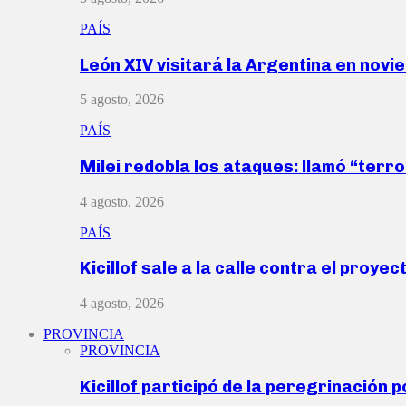
PAÍS
León XIV visitará la Argentina en nov
5 agosto, 2026
PAÍS
Milei redobla los ataques: llamó “ter
4 agosto, 2026
PAÍS
Kicillof sale a la calle contra el proye
4 agosto, 2026
PROVINCIA
PROVINCIA
Kicillof participó de la peregrinación p