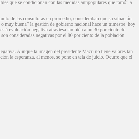
ables que se condicionan con las medidas antipopulares que tomó” a
njunto de las consultoras en promedio, consideraban que su situación
a o muy buena” la gestión de gobierno nacional hace un trimestre, hoy
e está evaluación negativa atraviesa también a un 30 por ciento de
, son consideradas negativas por el 80 por ciento de la población
egativa. Aunque la imagen del presidente Macri no tiene valores tan
ción la esperanza, al menos, se pone en tela de juicio. Ocurre que el