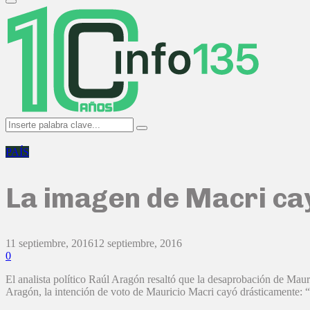
Primary
Menu
Search
Search
for:
PAÍS
La imagen de Macri ca
11 septiembre, 2016
12 septiembre, 2016
0
El analista político Raúl Aragón resaltó que la desaprobación de Mauri
Aragón, la intención de voto de Mauricio Macri cayó drásticamente