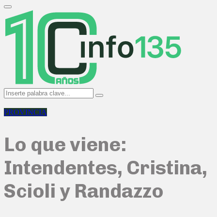
Search
for:
Primary
Menu
Search
Search
for:
PROVINCIA
Lo que viene:
Intendentes, Cristina,
Scioli y Randazzo