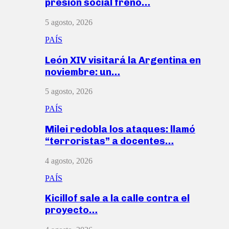
presión social frenó…
5 agosto, 2026
PAÍS
León XIV visitará la Argentina en
noviembre: un…
5 agosto, 2026
PAÍS
Milei redobla los ataques: llamó
“terroristas” a docentes…
4 agosto, 2026
PAÍS
Kicillof sale a la calle contra el
proyecto…