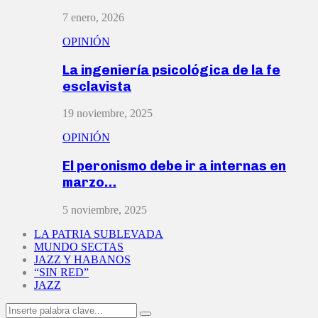
7 enero, 2026
OPINIÓN
La ingeniería psicológica de la fe
esclavista
19 noviembre, 2025
OPINIÓN
El peronismo debe ir a internas en
marzo…
5 noviembre, 2025
LA PATRIA SUBLEVADA
MUNDO SECTAS
JAZZ Y HABANOS
“SIN RED”
JAZZ
Search