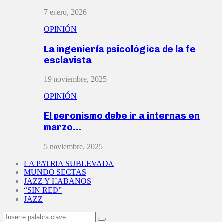
7 enero, 2026
OPINIÓN
La ingeniería psicológica de la fe
esclavista
19 noviembre, 2025
OPINIÓN
El peronismo debe ir a internas en
marzo…
5 noviembre, 2025
LA PATRIA SUBLEVADA
MUNDO SECTAS
JAZZ Y HABANOS
“SIN RED”
JAZZ
Search