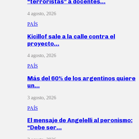
“terroristas” a docentes…
4 agosto, 2026
PAÍS
Kicillof sale a la calle contra el
proyecto…
4 agosto, 2026
PAÍS
Más del 60% de los argentinos quiere
un…
3 agosto, 2026
PAÍS
El mensaje de Angelelli al peronismo:
“Debe ser…