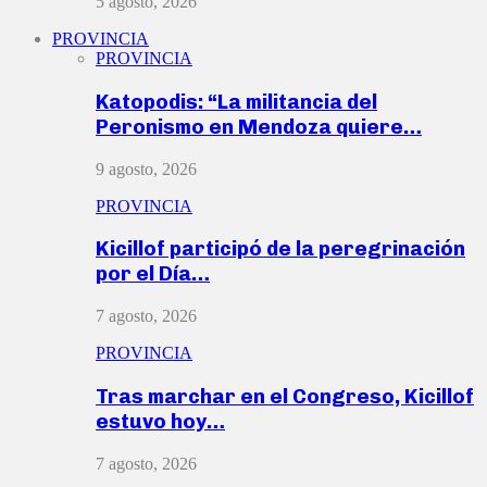
5 agosto, 2026
PROVINCIA
PROVINCIA
Katopodis: “La militancia del
Peronismo en Mendoza quiere…
9 agosto, 2026
PROVINCIA
Kicillof participó de la peregrinación
por el Día…
7 agosto, 2026
PROVINCIA
Tras marchar en el Congreso, Kicillof
estuvo hoy…
7 agosto, 2026