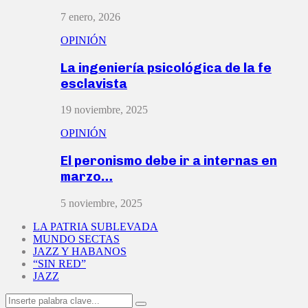
7 enero, 2026
OPINIÓN
La ingeniería psicológica de la fe
esclavista
19 noviembre, 2025
OPINIÓN
El peronismo debe ir a internas en
marzo…
5 noviembre, 2025
LA PATRIA SUBLEVADA
MUNDO SECTAS
JAZZ Y HABANOS
“SIN RED”
JAZZ
Search