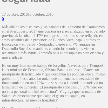
17 octubre, 2016
18 octubre, 2016
0
Más allá de los discursos y las palabras del gobierno de Cambiemos,
en el Presupuesto 2017 que comenzará a ser analizado en el Senado
provincial, la suba del 47% en el presupuesto no se ve reflejado en
áreas sensibles de la provincia de Buenos Aires: baja 3 puntos en
Educación y en Salud y Seguridad pierde el 0,7%, aunque en
Desarrollo Social se mantiene, cuando los municipios vienen
reclamando más ayuda. También baja el presupuesto para ciencia y
universidades.
En un muy interesante trabajo de Jorgelina Naveiro, para TiempoAr,
la ex ministra de Economía, Silvina Batakis expresa: “Parece un
presupuesto desarticulado y que desdibuja las políticas que el mismo
gobierno fijó este año. Lo único que aumenta es la necesidad de
financiamiento en un 120% que se suma a la deuda que todavía no
terminaron de concretar. El presupuesto sube casi un 50% pero eso
no va a personal ni a infraestructura”. Y agrega que en materia de
Salud “es preocupante que caiga el gasto en capital, en
infraestructura, en nuevos hospitales”.