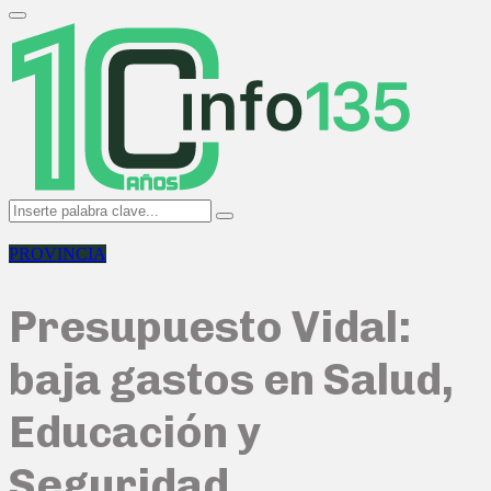
Search
for:
Primary
Menu
Search
Search
for:
PROVINCIA
Presupuesto Vidal:
baja gastos en Salud,
Educación y
Seguridad