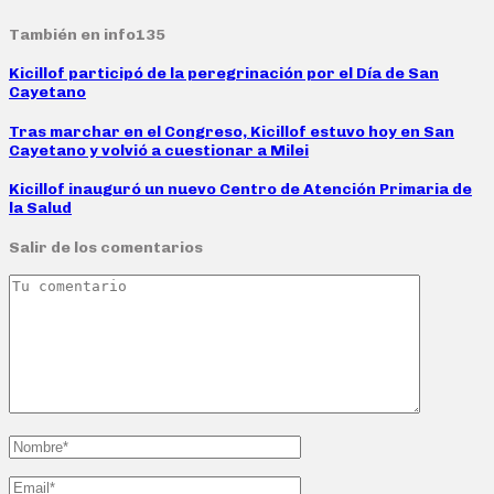
También en info135
Kicillof participó de la peregrinación por el Día de San
Cayetano
Tras marchar en el Congreso, Kicillof estuvo hoy en San
Cayetano y volvió a cuestionar a Milei
Kicillof inauguró un nuevo Centro de Atención Primaria de
la Salud
Salir de los comentarios