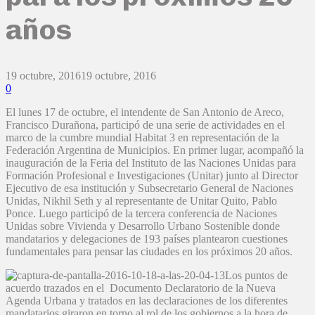
años
19 octubre, 2016
19 octubre, 2016
0
El lunes 17 de octubre, el intendente de San Antonio de Areco,
Francisco Durañona, participó de una serie de actividades en el
marco de la cumbre mundial Habitat 3 en representación de la
Federación Argentina de Municipios. En primer lugar, acompañó la
inauguración de la Feria del Instituto de las Naciones Unidas para
Formación Profesional e Investigaciones (Unitar) junto al Director
Ejecutivo de esa institución y Subsecretario General de Naciones
Unidas, Nikhil Seth y al representante de Unitar Quito, Pablo
Ponce. Luego participó de la tercera conferencia de Naciones
Unidas sobre Vivienda y Desarrollo Urbano Sostenible donde
mandatarios y delegaciones de 193 países plantearon cuestiones
fundamentales para pensar las ciudades en los próximos 20 años.
Los puntos de
acuerdo trazados en el Documento Declaratorio de la Nueva
Agenda Urbana y tratados en las declaraciones de los diferentes
mandatarios giraron en torno al rol de los gobiernos a la hora de