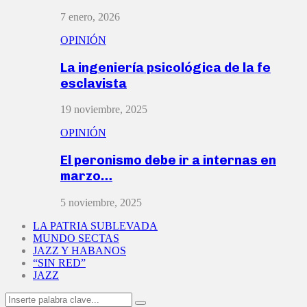
7 enero, 2026
OPINIÓN
La ingeniería psicológica de la fe
esclavista
19 noviembre, 2025
OPINIÓN
El peronismo debe ir a internas en
marzo…
5 noviembre, 2025
LA PATRIA SUBLEVADA
MUNDO SECTAS
JAZZ Y HABANOS
“SIN RED”
JAZZ
Search