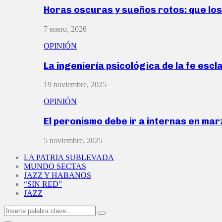
Horas oscuras y sueños rotos: que lo
7 enero, 2026
OPINIÓN
La ingeniería psicológica de la fe escl
19 noviembre, 2025
OPINIÓN
El peronismo debe ir a internas en ma
5 noviembre, 2025
LA PATRIA SUBLEVADA
MUNDO SECTAS
JAZZ Y HABANOS
“SIN RED”
JAZZ
Search
Search
for: