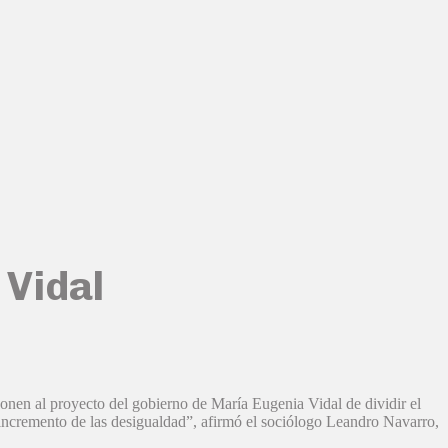
 Vidal
ponen al proyecto del gobierno de María Eugenia Vidal de dividir el
n incremento de las desigualdad”, afirmó el sociólogo Leandro Navarro,