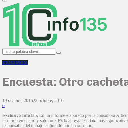
Primary
Menu
Search
Search
for:
PROVINCIA
Encuesta: Otro cacheta
19 octubre, 2016
22 octubre, 2016
0
Exclusivo Info135
. En un informe elaborado por la consultora Articu
territorio en cuatro y sólo un 30% lo apoya. “El dato más significati
responsable del trabajo elaborado por la consultora.