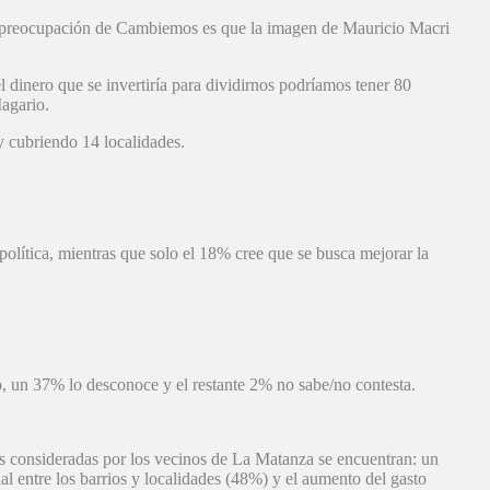
La preocupación de Cambiemos es que la imagen de Mauricio Macri
l dinero que se invertiría para dividirnos podríamos tener 80
Magario.
 y cubriendo 14 localidades.
política, mientras que solo el 18% cree que se busca mejorar la
mo, un 37% lo desconoce y el restante 2% no sabe/no contesta.
ajas consideradas por los vecinos de La Matanza se encuentran: un
 entre los barrios y localidades (48%) y el aumento del gasto