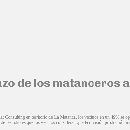
zo de los matanceros a
lat Consulting en territorio de La Matanza, los vecinos en un 49% se o
vo del estudio es que los vecinos consideran que la división producirá u