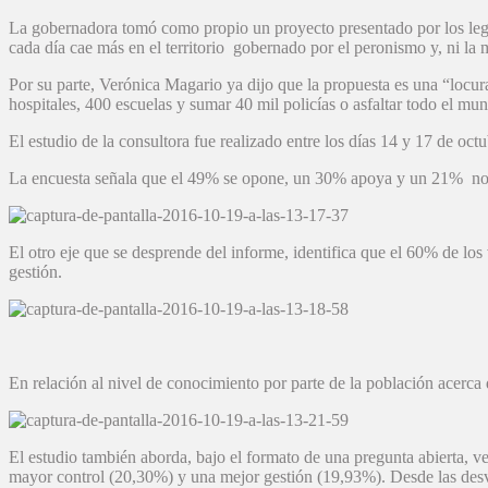
La gobernadora tomó como propio un proyecto presentado por los leg
cada día cae más en el territorio gobernado por el peronismo y, ni la
Por su parte, Verónica Magario ya dijo que la propuesta es una “locura”
hospitales, 400 escuelas y sumar 40 mil policías o asfaltar todo el m
El estudio de la consultora fue realizado entre los días 14 y 17 de oct
La encuesta señala que el 49% se opone, un 30% apoya y un 21% no 
El otro eje que se desprende del informe, identifica que el 60% de los
gestión.
En relación al nivel de conocimiento por parte de la población acerca
El estudio también aborda, bajo el formato de una pregunta abierta, ve
mayor control (20,30%) y una mejor gestión (19,93%). Desde las desve