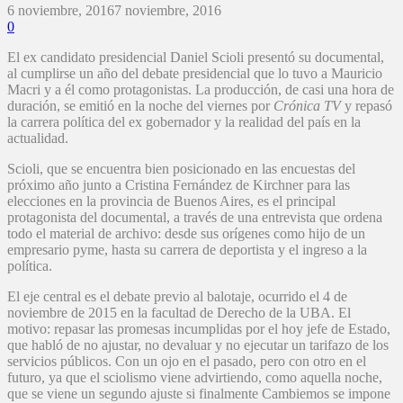
6 noviembre, 2016
7 noviembre, 2016
0
El ex candidato presidencial Daniel Scioli presentó su documental,
al cumplirse un año del debate presidencial que lo tuvo a Mauricio
Macri y a él como protagonistas. La producción, de casi una hora de
duración, se emitió en la noche del viernes por
Crónica TV
y repasó
la carrera política del ex gobernador y la realidad del país en la
actualidad.
Scioli, que se encuentra bien posicionado en las encuestas del
próximo año junto a Cristina Fernández de Kirchner para las
elecciones en la provincia de Buenos Aires, es el principal
protagonista del documental, a través de una entrevista que ordena
todo el material de archivo: desde sus orígenes como hijo de un
empresario pyme, hasta su carrera de deportista y el ingreso a la
política.
El eje central es el debate previo al balotaje, ocurrido el 4 de
noviembre de 2015 en la facultad de Derecho de la UBA. El
motivo: repasar las promesas incumplidas por el hoy jefe de Estado,
que habló de no ajustar, no devaluar y no ejecutar un tarifazo de los
servicios públicos. Con un ojo en el pasado, pero con otro en el
futuro, ya que el sciolismo viene advirtiendo, como aquella noche,
que se viene un segundo ajuste si finalmente Cambiemos se impone