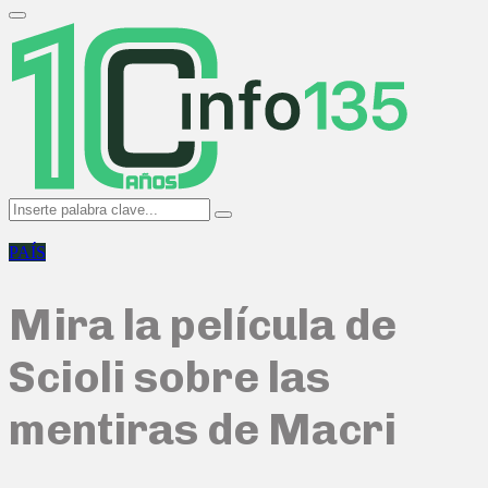
Search
for:
Primary
Menu
Search
Search
for:
PAÍS
Mira la película de
Scioli sobre las
mentiras de Macri