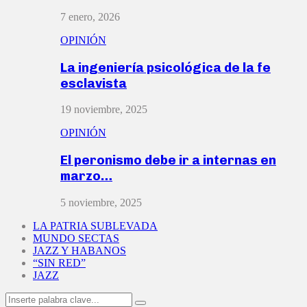
7 enero, 2026
OPINIÓN
La ingeniería psicológica de la fe
esclavista
19 noviembre, 2025
OPINIÓN
El peronismo debe ir a internas en
marzo…
5 noviembre, 2025
LA PATRIA SUBLEVADA
MUNDO SECTAS
JAZZ Y HABANOS
“SIN RED”
JAZZ
Search