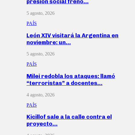
presión social frenó…
5 agosto, 2026
PAÍS
León XIV visitará la Argentina en
noviembre: un…
5 agosto, 2026
PAÍS
Milei redobla los ataques: llamó
“terroristas” a docentes…
4 agosto, 2026
PAÍS
Kicillof sale a la calle contra el
proyecto…