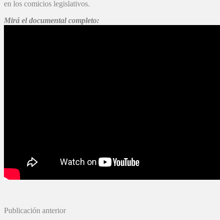
en los comicios legislativos.
Mirá el documental completo:
Publicación anterior