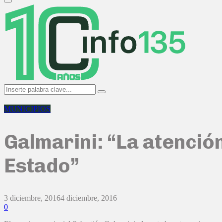
Primary
Menu
Search
Search
for:
MUNICIPIOS
Galmarini: “La atención
Estado”
3 diciembre, 2016
4 diciembre, 2016
0