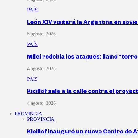
PAÍS
León XIV visitará la Argentina en nov
5 agosto, 2026
PAÍS
Milei redobla los ataques: llamó “ter
4 agosto, 2026
PAÍS
Kicillof sale a la calle contra el proye
4 agosto, 2026
PROVINCIA
PROVINCIA
Kicillof inauguró un nuevo Centro de 