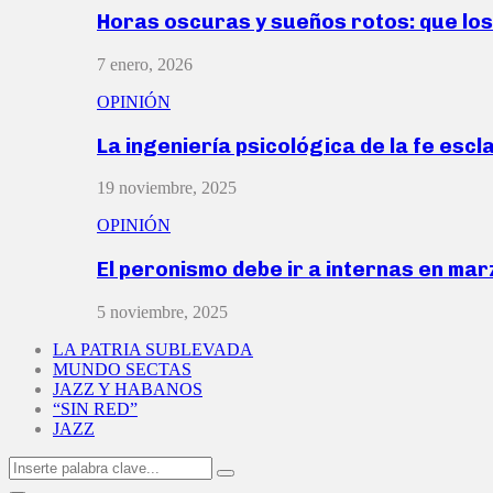
Horas oscuras y sueños rotos: que lo
7 enero, 2026
OPINIÓN
La ingeniería psicológica de la fe escl
19 noviembre, 2025
OPINIÓN
El peronismo debe ir a internas en ma
5 noviembre, 2025
LA PATRIA SUBLEVADA
MUNDO SECTAS
JAZZ Y HABANOS
“SIN RED”
JAZZ
Search
Search
for: