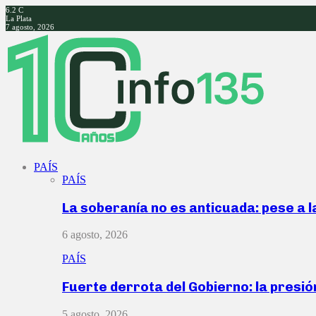
6.2
C
La Plata
7 agosto, 2026
Facebook
Twitter
Instagram
Youtube
PAÍS
PAÍS
La soberanía no es anticuada: pese a 
6 agosto, 2026
PAÍS
Fuerte derrota del Gobierno: la presió
5 agosto, 2026