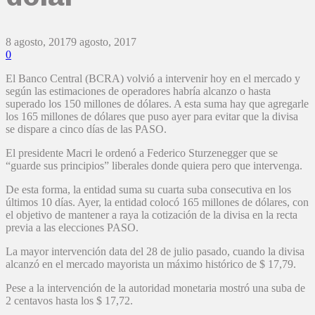
8 agosto, 2017
9 agosto, 2017
0
El Banco Central (BCRA) volvió a intervenir hoy en el mercado y
según las estimaciones de operadores habría alcanzo o hasta
superado los 150 millones de dólares. A esta suma hay que agregarle
los 165 millones de dólares que puso ayer para evitar que la divisa
se dispare a cinco días de las PASO.
El presidente Macri le ordenó a Federico Sturzenegger que se
“guarde sus principios” liberales donde quiera pero que intervenga.
De esta forma, la entidad suma su cuarta suba consecutiva en los
últimos 10 días. Ayer, la entidad colocó 165 millones de dólares, con
el objetivo de mantener a raya la cotización de la divisa en la recta
previa a las elecciones PASO.
La mayor intervención data del 28 de julio pasado, cuando la divisa
alcanzó en el mercado mayorista un máximo histórico de $ 17,79.
Pese a la intervención de la autoridad monetaria mostró una suba de
2 centavos hasta los $ 17,72.