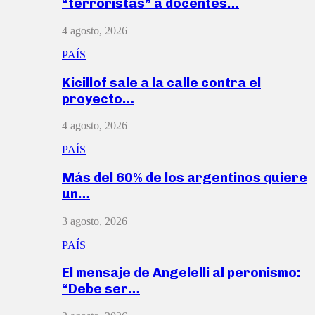
“terroristas” a docentes…
4 agosto, 2026
PAÍS
Kicillof sale a la calle contra el
proyecto…
4 agosto, 2026
PAÍS
Más del 60% de los argentinos quiere
un…
3 agosto, 2026
PAÍS
El mensaje de Angelelli al peronismo:
“Debe ser…