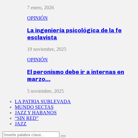
7 enero, 2026
OPINIÓN
La ingeniería psicológica de la fe
esclavista
19 noviembre, 2025
OPINIÓN
El peronismo debe ir a internas en
marzo…
5 noviembre, 2025
LA PATRIA SUBLEVADA
MUNDO SECTAS
JAZZ Y HABANOS
“SIN RED”
JAZZ
Search