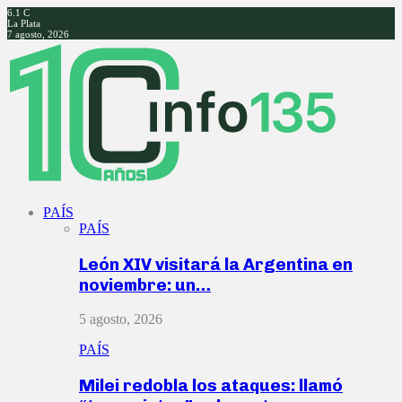
6.1
C
La Plata
7 agosto, 2026
Facebook
Twitter
Instagram
Youtube
PAÍS
PAÍS
León XIV visitará la Argentina en
noviembre: un…
5 agosto, 2026
PAÍS
Milei redobla los ataques: llamó