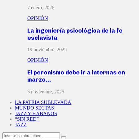
7 enero, 2026
OPINIÓN
La ingeniería psicológica de la fe
esclavista
19 noviembre, 2025
OPINIÓN
El peronismo debe ir a internas en
marzo…
5 noviembre, 2025
LA PATRIA SUBLEVADA
MUNDO SECTAS
JAZZ Y HABANOS
“SIN RED”
JAZZ
Search