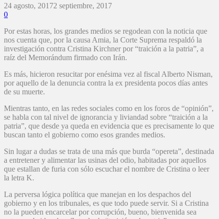
24 agosto, 2017
2 septiembre, 2017
0
Por estas horas, los grandes medios se regodean con la noticia que
nos cuenta que, por la causa Amia, la Corte Suprema respaldó la
investigación contra Cristina Kirchner por “traición a la patria”, a
raíz del Memorándum firmado con Irán.
Es más, hicieron resucitar por enésima vez al fiscal Alberto Nisman,
por aquello de la denuncia contra la ex presidenta pocos días antes
de su muerte.
Mientras tanto, en las redes sociales como en los foros de “opinión”,
se habla con tal nivel de ignorancia y liviandad sobre “traición a la
patria”, que desde ya queda en evidencia que es precisamente lo que
buscan tanto el gobierno como esos grandes medios.
Sin lugar a dudas se trata de una más que burda “opereta”, destinada
a entretener y alimentar las usinas del odio, habitadas por aquellos
que estallan de furia con sólo escuchar el nombre de Cristina o leer
la letra K.
La perversa lógica política que manejan en los despachos del
gobierno y en los tribunales, es que todo puede servir. Si a Cristina
no la pueden encarcelar por corrupción, bueno, bienvenida sea