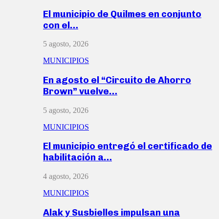
El municipio de Quilmes en conjunto
con el…
5 agosto, 2026
MUNICIPIOS
En agosto el “Circuito de Ahorro
Brown” vuelve…
5 agosto, 2026
MUNICIPIOS
El municipio entregó el certificado de
habilitación a…
4 agosto, 2026
MUNICIPIOS
Alak y Susbielles impulsan una