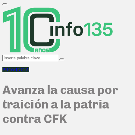
Search
for:
Primary
Menu
Search
Search
for:
PROVINCIA
Avanza la causa por
traición a la patria
contra CFK