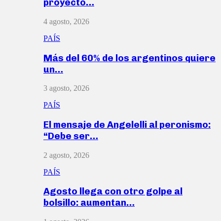
proyecto…
4 agosto, 2026
PAÍS
Más del 60% de los argentinos quiere
un…
3 agosto, 2026
PAÍS
El mensaje de Angelelli al peronismo:
“Debe ser…
2 agosto, 2026
PAÍS
Agosto llega con otro golpe al
bolsillo: aumentan…