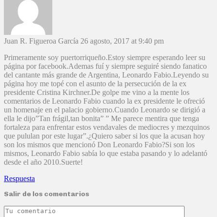
Juan R. Figueroa García
26 agosto, 2017 at 9:40 pm
Primeramente soy puertorriqueño.Estoy siempre esperando leer su
página por facebook.Ademas fuí y siempre seguiré siendo fanatico
del cantante más grande de Argentina, Leonardo Fabio.Leyendo su
página hoy me topé con el asunto de la persecución de la ex
presidente Cristina Kirchner.De golpe me vino a la mente los
comentarios de Leonardo Fabio cuando la ex presidente le ofreció
un homenaje en el palacio gobierno.Cuando Leonardo se dirigió a
ella le dijo”Tan frágil,tan bonita” ” Me parece mentira que tenga
fortaleza para enfrentar estos vendavales de mediocres y mezquinos
que pululan por este lugar”.¿Quiero saber si los que la acusan hoy
son los mismos que mencionó Don Leonardo Fabio?Si son los
mismos, Leonardo Fabio sabía lo que estaba pasando y lo adelantó
desde el año 2010.Suerte!
Respuesta
Salir de los comentarios