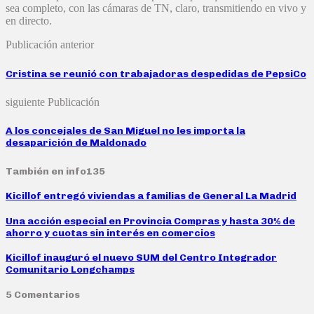
sea completo, con las cámaras de TN, claro, transmitiendo en vivo y
en directo.
Publicación anterior
Cristina se reunió con trabajadoras despedidas de PepsiCo
siguiente Publicación
A los concejales de San Miguel no les importa la
desaparición de Maldonado
También en info135
Kicillof entregó viviendas a familias de General La Madrid
Una acción especial en Provincia Compras y hasta 30% de
ahorro y cuotas sin interés en comercios
Kicillof inauguró el nuevo SUM del Centro Integrador
Comunitario Longchamps
5 Comentarios