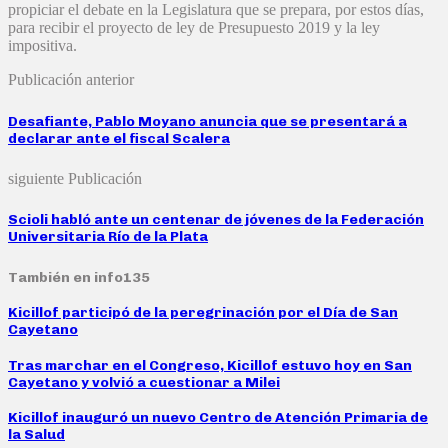
propiciar el debate en la Legislatura que se prepara, por estos días,
para recibir el proyecto de ley de Presupuesto 2019 y la ley
impositiva.
Publicación anterior
Desafiante, Pablo Moyano anuncia que se presentará a
declarar ante el fiscal Scalera
siguiente Publicación
Scioli habló ante un centenar de jóvenes de la Federación
Universitaria Río de la Plata
También en info135
Kicillof participó de la peregrinación por el Día de San
Cayetano
Tras marchar en el Congreso, Kicillof estuvo hoy en San
Cayetano y volvió a cuestionar a Milei
Kicillof inauguró un nuevo Centro de Atención Primaria de
la Salud