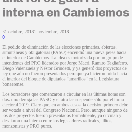
interna en Cambiemos
31 octubre, 2018
1 noviembre, 2018
0
El pedido de eliminación de las elecciones primarias, abiertas,
simultáneas y obligatorias (PASO) encendió una nueva pelea hacia
el interior de Cambiemos. La idea es motorizada por un grupo de
intendentes del PRO liderados por Jorge Macri, Ramiro Tagliaferro,
Diego Valenzuela y Néstor Grindetti, y ya generó dos proyectos de
ley que aún no fueron presentados pero que ya hicieron ruido hacia
el interior del bloque de diputados “amarillos” en la Legislatura
bonaerense.
Los borradores que comenzaron a circular en las últimas horas son
dos: uno deroga las PASO y el otro las suspende sólo por el turno
electoral 2019. Claro que, en ambos casos, la decisión primero debe
ser votada a nivel del Congreso Nacional. Pero, aunque ninguno de
los dos proyectos fueron presentados formalmente, ya circulan y
desataron una interna entre los legisladores radicales, lilitos,
monzonistas y PRO puros.