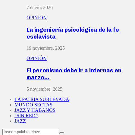
7 enero, 2026
OPINIÓN
La ingeniería psicológica de la fe
esclavista
19 noviembre, 2025
OPINIÓN
El peronismo debe ir a internas en
marzo…
5 noviembre, 2025
LA PATRIA SUBLEVADA
MUNDO SECTAS
JAZZ Y HABANOS
“SIN RED”
JAZZ
Search