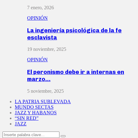
7 enero, 2026
OPINIÓN
La ingeniería psicológica de la fe
esclavista
19 noviembre, 2025
OPINIÓN
El peronismo debe ir a internas en
marzo…
5 noviembre, 2025
LA PATRIA SUBLEVADA
MUNDO SECTAS
JAZZ Y HABANOS
“SIN RED”
JAZZ
Search