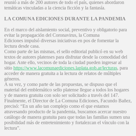
reunió a más de 200 autores de todo el país, quienes abordaron
temáticas vinculadas a la ciencia ficción y la fantasía.
LA COMUNA EDICIONES DURANTE LA PANDEMIA
En el marco del aislamiento social, preventivo y obligatorio para
evitar la propagación del Coronavirus, la Comuna
Ediciones impulsó diversas iniciativas en pos de fomentar la
lectura desde casa.
Como parte de las mismas, el sello editorial publicó en su web
textos de autores platenses para disfrutar desde la comodidad del
hogar. Ante ello, vecinos de toda la ciudad pueden ingresar al
sitio
https://www.lacomunaediciones.laplata.gob.ar/lecturas
, para
acceder de manera gratuita a la lectura de relatos de múltiples
géneros.
A su vez, y como parte de las propuestas, se dispuso que el
material del emblemático sello platense llegue a todos los hogares
y de manera gratuita con solo ser solicitado a través del 147.
Finalmente, el Director de La Comuna Ediciones, Facundo Bañez,
precisó: “En un año tan complejo como el que estamos
atravesando producto de la pandemia, buscamos acercar nuestro
catálogo de manera gratuita para que todas las familias sumen una
posibilidad más de entretenimiento y fortalezcan el vínculo con la
lectura”.