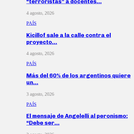
“terroristas” a docentes…
4 agosto, 2026
PAÍS
Kicillof sale a la calle contra el
proyecto…
4 agosto, 2026
PAÍS
Más del 60% de los argentinos quiere
un…
3 agosto, 2026
PAÍS
El mensaje de Angelelli al peronismo:
“Debe ser…