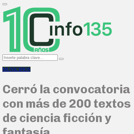
Search
for:
Primary
Menu
Search
Search
for:
MUNICIPIOS
Cerró la convocatoria
con más de 200 textos
de ciencia ficción y
fantasía