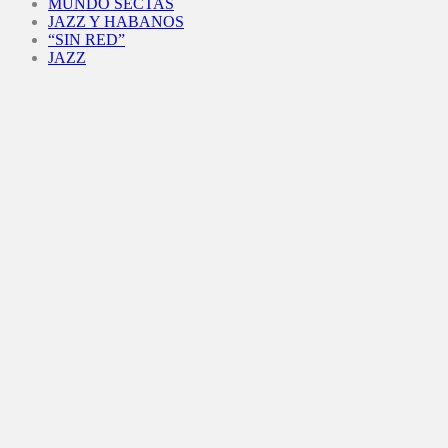
MUNDO SECTAS
JAZZ Y HABANOS
“SIN RED”
JAZZ