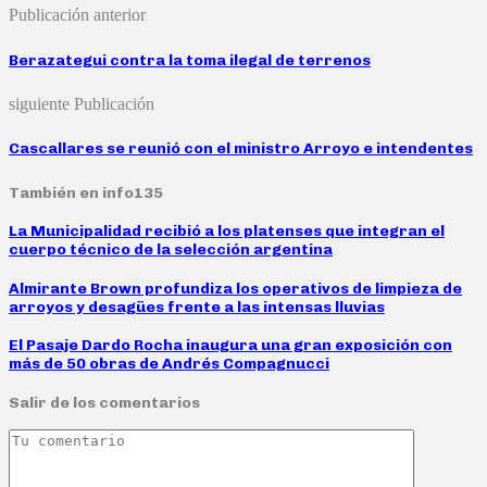
Publicación anterior
Berazategui contra la toma ilegal de terrenos
siguiente Publicación
Cascallares se reunió con el ministro Arroyo e intendentes
También en info135
La Municipalidad recibió a los platenses que integran el
cuerpo técnico de la selección argentina
Almirante Brown profundiza los operativos de limpieza de
arroyos y desagües frente a las intensas lluvias
El Pasaje Dardo Rocha inaugura una gran exposición con
más de 50 obras de Andrés Compagnucci
Salir de los comentarios