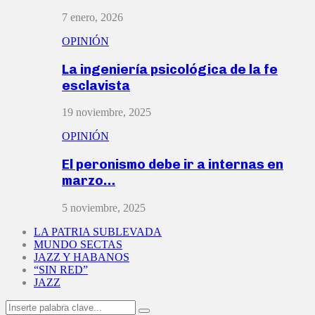
7 enero, 2026
OPINIÓN
La ingeniería psicológica de la fe
esclavista
19 noviembre, 2025
OPINIÓN
El peronismo debe ir a internas en
marzo…
5 noviembre, 2025
LA PATRIA SUBLEVADA
MUNDO SECTAS
JAZZ Y HABANOS
“SIN RED”
JAZZ
Search