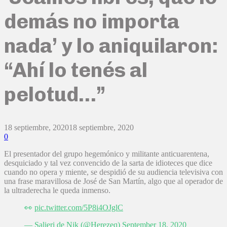
demás no importa
nada’ y lo aniquilaron:
“Ahí lo tenés al
pelotud…”
18 septiembre, 2020
18 septiembre, 2020
0
El presentador del grupo hegemónico y militante anticuarentena,
desquiciado y tal vez convencido de la sarta de idioteces que dice
cuando no opera y miente, se despidió de su audiencia televisiva con
una frase maravillosa de José de San Martín, algo que al operador de
la ultraderecha le queda inmenso.
👀
pic.twitter.com/5P8i4OJglC
— Salieri de Nik (@Herezeq)
September 18, 2020