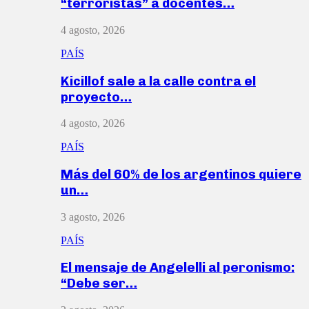
“terroristas” a docentes…
4 agosto, 2026
PAÍS
Kicillof sale a la calle contra el
proyecto…
4 agosto, 2026
PAÍS
Más del 60% de los argentinos quiere
un…
3 agosto, 2026
PAÍS
El mensaje de Angelelli al peronismo:
“Debe ser…