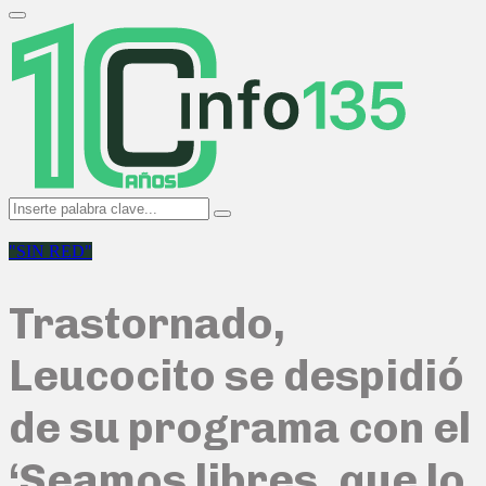
Search
for:
Primary
Menu
Search
Search
for:
"SIN RED"
Trastornado,
Leucocito se despidió
de su programa con el
‘Seamos libres, que lo