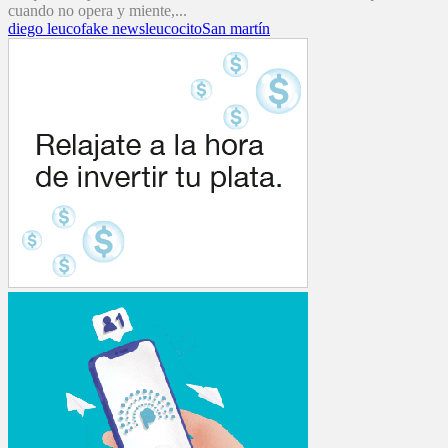
cuando no opera y miente,...
diego leuco
fake news
leucocito
San martín