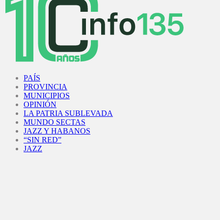
Facebook
Twitter
Instagram
Youtube
PAÍS
PROVINCIA
MUNICIPIOS
OPINIÓN
LA PATRIA SUBLEVADA
MUNDO SECTAS
JAZZ Y HABANOS
“SIN RED”
JAZZ