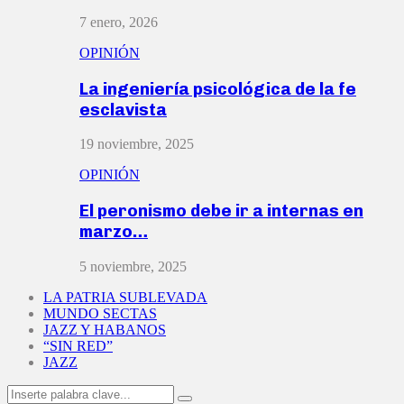
7 enero, 2026
OPINIÓN
La ingeniería psicológica de la fe
esclavista
19 noviembre, 2025
OPINIÓN
El peronismo debe ir a internas en
marzo…
5 noviembre, 2025
LA PATRIA SUBLEVADA
MUNDO SECTAS
JAZZ Y HABANOS
“SIN RED”
JAZZ
Search