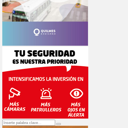
Search
Search
for: