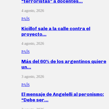
“terroristas” a docentes…
4 agosto, 2026
PAÍS
Kicillof sale a la calle contra el
proyecto…
4 agosto, 2026
PAÍS
Más del 60% de los argentinos quiere
un…
3 agosto, 2026
PAÍS
El mensaje de Angelelli al peronismo:
“Debe ser…