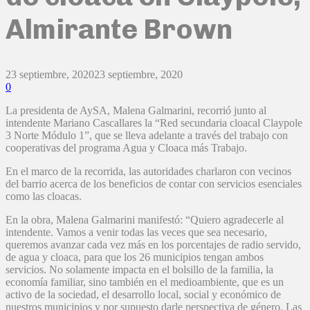
Almirante Brown
23 septiembre, 2020
23 septiembre, 2020
0
La presidenta de AySA, Malena Galmarini, recorrió junto al
intendente Mariano Cascallares la “Red secundaria cloacal Claypole
3 Norte Módulo 1”, que se lleva adelante a través del trabajo con
cooperativas del programa Agua y Cloaca más Trabajo.
En el marco de la recorrida, las autoridades charlaron con vecinos
del barrio acerca de los beneficios de contar con servicios esenciales
como las cloacas.
En la obra, Malena Galmarini manifestó: “Quiero agradecerle al
intendente. Vamos a venir todas las veces que sea necesario,
queremos avanzar cada vez más en los porcentajes de radio servido,
de agua y cloaca, para que los 26 municipios tengan ambos
servicios. No solamente impacta en el bolsillo de la familia, la
economía familiar, sino también en el medioambiente, que es un
activo de la sociedad, el desarrollo local, social y económico de
nuestros municipios y por supuesto darle perspectiva de género. Las