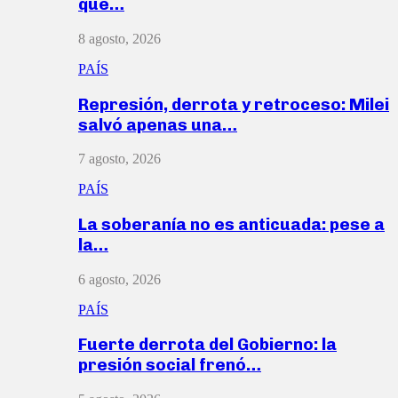
que…
8 agosto, 2026
PAÍS
Represión, derrota y retroceso: Milei
salvó apenas una…
7 agosto, 2026
PAÍS
La soberanía no es anticuada: pese a
la…
6 agosto, 2026
PAÍS
Fuerte derrota del Gobierno: la
presión social frenó…