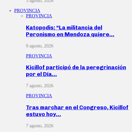
5 agosto, 2026
PROVINCIA
PROVINCIA
Katopodis: “La militancia del
Peronismo en Mendoza quiere…
9 agosto, 2026
PROVINCIA
Kicillof participó de la peregrinación
por el Día…
7 agosto, 2026
PROVINCIA
Tras marchar en el Congreso, Kicillof
estuvo hoy…
7 agosto, 2026