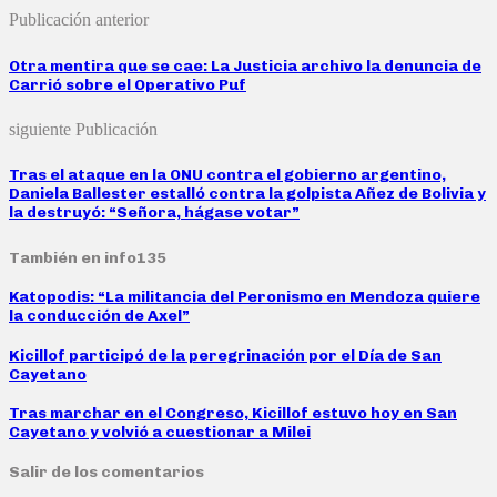
Publicación anterior
Otra mentira que se cae: La Justicia archivo la denuncia de
Carrió sobre el Operativo Puf
siguiente Publicación
Tras el ataque en la ONU contra el gobierno argentino,
Daniela Ballester estalló contra la golpista Añez de Bolivia y
la destruyó: “Señora, hágase votar”
También en info135
Katopodis: “La militancia del Peronismo en Mendoza quiere
la conducción de Axel”
Kicillof participó de la peregrinación por el Día de San
Cayetano
Tras marchar en el Congreso, Kicillof estuvo hoy en San
Cayetano y volvió a cuestionar a Milei
Salir de los comentarios