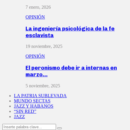
7 enero, 2026
OPINIÓN
La ingeniería psicológica de la fe
esclavista
19 noviembre, 2025
OPINIÓN
El peronismo debe ir a internas en
marzo…
5 noviembre, 2025
LA PATRIA SUBLEVADA
MUNDO SECTAS
JAZZ Y HABANOS
“SIN RED”
JAZZ
Search