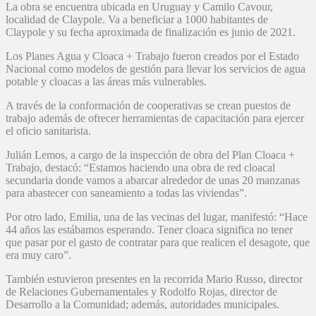
La obra se encuentra ubicada en Uruguay y Camilo Cavour,
localidad de Claypole. Va a beneficiar a 1000 habitantes de
Claypole y su fecha aproximada de finalización es junio de 2021.
Los Planes Agua y Cloaca + Trabajo fueron creados por el Estado
Nacional como modelos de gestión para llevar los servicios de agua
potable y cloacas a las áreas más vulnerables.
A través de la conformación de cooperativas se crean puestos de
trabajo además de ofrecer herramientas de capacitación para ejercer
el oficio sanitarista.
Julián Lemos, a cargo de la inspección de obra del Plan Cloaca +
Trabajo, destacó: “Estamos haciendo una obra de red cloacal
secundaria donde vamos a abarcar alrededor de unas 20 manzanas
para abastecer con saneamiento a todas las viviendas”.
Por otro lado, Emilia, una de las vecinas del lugar, manifestó: “Hace
44 años las estábamos esperando. Tener cloaca significa no tener
que pasar por el gasto de contratar para que realicen el desagote, que
era muy caro”.
También estuvieron presentes en la recorrida Mario Russo, director
de Relaciones Gubernamentales y Rodolfo Rojas, director de
Desarrollo a la Comunidad; además, autoridades municipales.