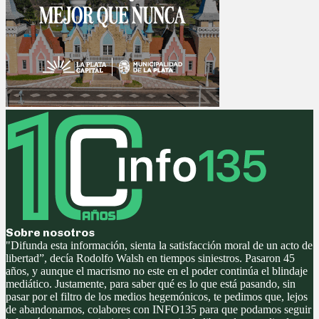
Sobre nosotros
"Difunda esta información, sienta la satisfacción moral de un acto de
libertad”, decía Rodolfo Walsh en tiempos siniestros. Pasaron 45
años, y aunque el macrismo no este en el poder continúa el blindaje
mediático. Justamente, para saber qué es lo que está pasando, sin
pasar por el filtro de los medios hegemónicos, te pedimos que, lejos
de abandonarnos, colabores con INFO135 para que podamos seguir