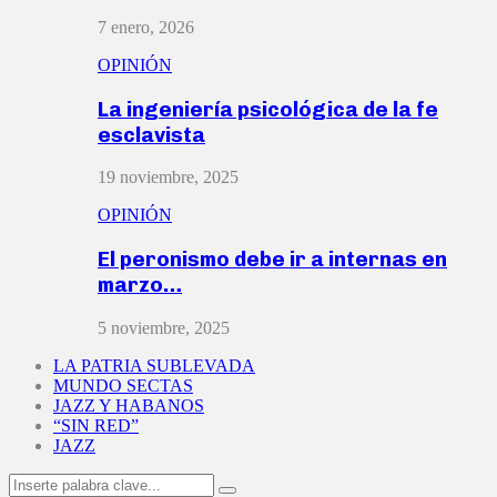
7 enero, 2026
OPINIÓN
La ingeniería psicológica de la fe
esclavista
19 noviembre, 2025
OPINIÓN
El peronismo debe ir a internas en
marzo…
5 noviembre, 2025
LA PATRIA SUBLEVADA
MUNDO SECTAS
JAZZ Y HABANOS
“SIN RED”
JAZZ
Search