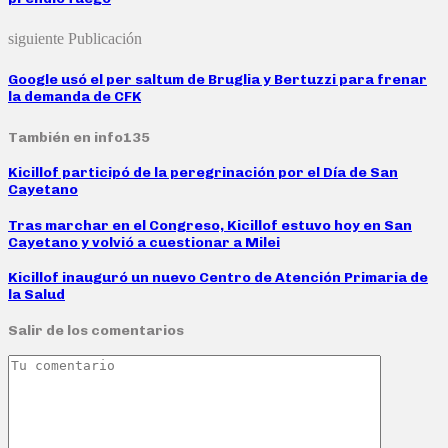
siguiente Publicación
Google usó el per saltum de Bruglia y Bertuzzi para frenar
la demanda de CFK
También en info135
Kicillof participó de la peregrinación por el Día de San
Cayetano
Tras marchar en el Congreso, Kicillof estuvo hoy en San
Cayetano y volvió a cuestionar a Milei
Kicillof inauguró un nuevo Centro de Atención Primaria de
la Salud
Salir de los comentarios