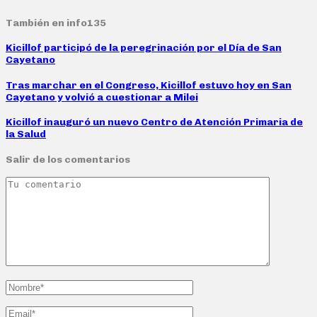
También en info135
Kicillof participó de la peregrinación por el Día de San
Cayetano
Tras marchar en el Congreso, Kicillof estuvo hoy en San
Cayetano y volvió a cuestionar a Milei
Kicillof inauguró un nuevo Centro de Atención Primaria de
la Salud
Salir de los comentarios