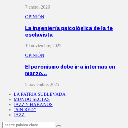
7 enero, 2026
OPINIÓN
La ingeniería psicológica de la fe
esclavista
19 noviembre, 2025
OPINIÓN
El peronismo debe ir a internas en
marzo…
5 noviembre, 2025
LA PATRIA SUBLEVADA
MUNDO SECTAS
JAZZ Y HABANOS
“SIN RED”
JAZZ
Search