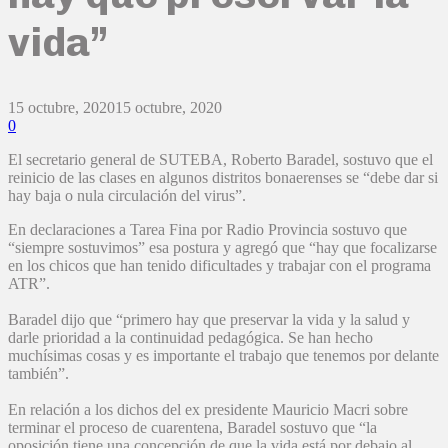
vida”
15 octubre, 2020
15 octubre, 2020
0
El secretario general de SUTEBA, Roberto Baradel, sostuvo que el
reinicio de las clases en algunos distritos bonaerenses se “debe dar si
hay baja o nula circulación del virus”.
En declaraciones a Tarea Fina por Radio Provincia sostuvo que
“siempre sostuvimos” esa postura y agregó que “hay que focalizarse
en los chicos que han tenido dificultades y trabajar con el programa
ATR”.
Baradel dijo que “primero hay que preservar la vida y la salud y
darle prioridad a la continuidad pedagógica. Se han hecho
muchísimas cosas y es importante el trabajo que tenemos por delante
también”.
En relación a los dichos del ex presidente Mauricio Macri sobre
terminar el proceso de cuarentena, Baradel sostuvo que “la
oposición tiene una concepción de que la vida está por debajo al