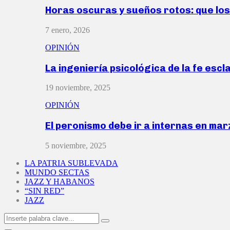
Horas oscuras y sueños rotos: que lo
7 enero, 2026
OPINIÓN
La ingeniería psicológica de la fe escl
19 noviembre, 2025
OPINIÓN
El peronismo debe ir a internas en ma
5 noviembre, 2025
LA PATRIA SUBLEVADA
MUNDO SECTAS
JAZZ Y HABANOS
“SIN RED”
JAZZ
Search
Search
for: