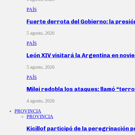
PAÍS
Fuerte derrota del Gobierno: la presió
5 agosto, 2026
PAÍS
León XIV visitará la Argentina en nov
5 agosto, 2026
PAÍS
Milei redobla los ataques: llamó “ter
4 agosto, 2026
PROVINCIA
PROVINCIA
Kicillof participó de la peregrinación p