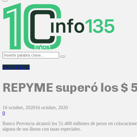
Primary
Menu
Search
Search
for:
PROVINCIA
REPYME superó los $ 50
16 octubre, 2020
16 octubre, 2020
0
Banco Provincia alcanzó los 51.400 millones de pesos en colocacion
alguna de sus líneas con tasas especiales.