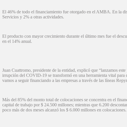
El 46% de todo el financiamiento fue otorgado en el AMBA. En la dist
Servicios y 2% a otras actividades.
El producto con mayor crecimiento durante el último mes fue el descu
en el 14% anual.
Juan Cuattromo, presidente de la entidad, explicó que “lanzamos este
irrupción del COVID-19 se transformó en una herramienta vital para 
vamos a seguir financiando a las empresas a través de las líneas Rep
Más del 85% del monto total de colocaciones se concentra en el finan
capital de trabajo por $ 24.500 millones; mientras que 6.200 descont
poco más de dos meses alcanzó los $ 6.000 millones en colocaciones.