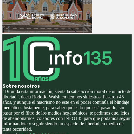
Sobre nosotros
"Difunda esta información, sienta la satisfacción moral de un acto de
libertad”, decía Rodolfo Walsh en tiempos siniestros. Pasaron 45
años, y aunque el macrismo no este en el poder continúa el blindaje
mediático. Justamente, para saber qué es lo que está pasando, sin
pasar por el filtro de los medios hegemónicos, te pedimos que, lejos
de abandonarnos, colabores con INFO135 para que podamos seguir
informándote y seguir siendo un espacio de libertad en medio de
tanta oscuridad.