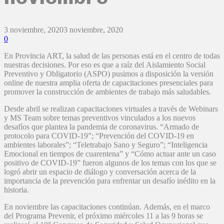
3 noviembre, 2020
3 noviembre, 2020
0
En Provincia ART, la salud de las personas está en el centro de todas
nuestras decisiones. Por eso es que a raíz del Aislamiento Social
Preventivo y Obligatorio (ASPO) pusimos a disposición la versión
online de nuestra amplia oferta de capacitaciones presenciales para
promover la construcción de ambientes de trabajo más saludables.
Desde abril
se realizan capacitaciones virtuales a través de Webinars
y MS Team sobre temas preventivos vinculados a los nuevos
desafíos que plantea la pandemia de coronavirus. “Armado de
protocolo para COVID-19”; “Prevención del COVID-19 en
ambientes laborales”; “Teletrabajo Sano y Seguro”; “Inteligencia
Emocional en tiempos de cuarentena” y “Cómo actuar ante un caso
positivo de COVID-19” fueron algunos de los temas con los que se
logró abrir un espacio de diálogo y conversación acerca de la
importancia de la prevención para enfrentar un desafío inédito en la
historia.
En noviembre las capacitaciones continúan. Además, en el marco
del Programa Prevenir, el próximo miércoles 11 a las 9 horas se