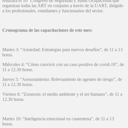
realizará el 10° Congreso de Seguridad y Salud Ocupacional que
organizan todas las ART en conjunto a través de la UART, dirigido
a los profesionales, estudiantes y funcionarios del sector.
Cronograma de las capacitaciones de este mes:
Martes 3: “Ansiedad: Estrategias para nuevos desafíos”, de 11 a 13
horas.
Miércoles 4: “Cómo convivir con un caso positivo de covid-19”, de
11 a 12.30 horas.
Jueves 5: “Asesoramiento: Relevamiento de agentes de riesgo”, de
11 a 12.30 horas.
Viernes 6: “Zoonosis: el medio ambiente y el ser humano”, de 11 a
12.30 horas.
Martes 10: “Inteligencia emocional en cuarentena”, de 11 a 13
horas.