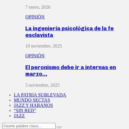
7 enero, 2026
OPINIÓN
La ingeniería psicológica de la fe
esclavista
19 noviembre, 2025
OPINIÓN
El peronismo debe ir a internas en
marzo…
5 noviembre, 2025
LA PATRIA SUBLEVADA
MUNDO SECTAS
JAZZ Y HABANOS
“SIN RED”
JAZZ
Search