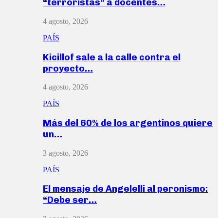
“terroristas” a docentes…
4 agosto, 2026
PAÍS
Kicillof sale a la calle contra el
proyecto…
4 agosto, 2026
PAÍS
Más del 60% de los argentinos quiere
un…
3 agosto, 2026
PAÍS
El mensaje de Angelelli al peronismo:
“Debe ser…