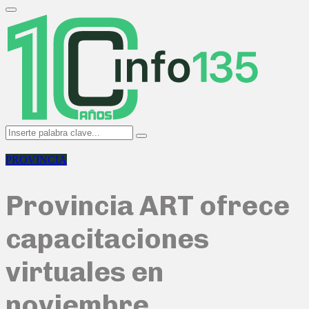
Search
for:
Primary
Menu
Search
Search
for:
PROVINCIA
Provincia ART ofrece
capacitaciones
virtuales en
noviembre