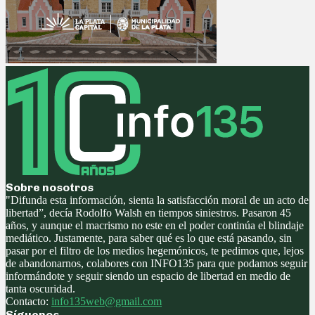
Sobre nosotros
"Difunda esta información, sienta la satisfacción moral de un acto de
libertad”, decía Rodolfo Walsh en tiempos siniestros. Pasaron 45
años, y aunque el macrismo no este en el poder continúa el blindaje
mediático. Justamente, para saber qué es lo que está pasando, sin
pasar por el filtro de los medios hegemónicos, te pedimos que, lejos
de abandonarnos, colabores con INFO135 para que podamos seguir
informándote y seguir siendo un espacio de libertad en medio de
tanta oscuridad.
Contacto:
info135web@gmail.com
Síguenos