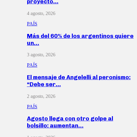
proyecto…
4 agosto, 2026
PAÍS
Más del 60% de los argentinos quiere
un…
3 agosto, 2026
PAÍS
El mensaje de Angelelli al peronismo:
“Debe ser…
2 agosto, 2026
PAÍS
Agosto llega con otro golpe al
bolsillo: aumentan…