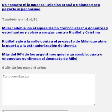
No respeta ni la muerte: Iglesias atacó a Solanas para
pegarle al peronismo
También en info135
Milei redobla los ataques: llamó “terroristas” a docentes y
estudiantes y volvió a cargar contra Kicillof y Cristina
Kicillof sale a la calle contra el proyecto de Milei que abre
la puerta a la extranjerización de tierras
Más del 60% de los argentinos quiere un cambio: cuatro
encuestas confirman el desgaste de Milei
Salir de los comentarios