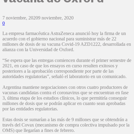
7 noviembre, 2020
9 noviembre, 2020
0
La empresa farmacéutica AstraZeneca anunció hoy la firma de un
acuerdo con el gobierno nacional para suministrar más de 22
millones de dosis de su vacuna Covid-19 AZD1222, desarrollada en
alianza con la Universidad de Oxford.
“Se espera que las entregas comiencen durante el primer semestre de
2021, en caso de que los ensayos en curso resulten exitosos y
posteriores a la aprobación correspondiente por parte de las
autoridades regulatorias”, señaló el laboratorio en un comunicado.
Argentina mantiene negociaciones con otros cuatro productores de
vacunas candidatas contra el coronavirus que se encuentran en fase
3, última etapa de los estudios clínicos, lo que permitiría conseguir
millones de dosis que se podrán aplicar en cuanto sean aprobadas
por las entidades regulatorias.
Estas dosis se sumarían a las más de 9 millones que se obtendrán a
través del Covax (mecanismo de compra colectiva impulsado por la
OMS) que llegarían a fines de febrero.