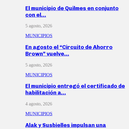
El municipio de Quilmes en conjunto
con el…
5 agosto, 2026
MUNICIPIOS
En agosto el “Circuito de Ahorro
Brown” vuelve…
5 agosto, 2026
MUNICIPIOS
El municipio entregó el certificado de
habilitación a…
4 agosto, 2026
MUNICIPIOS
Alak y Susbielles impulsan una