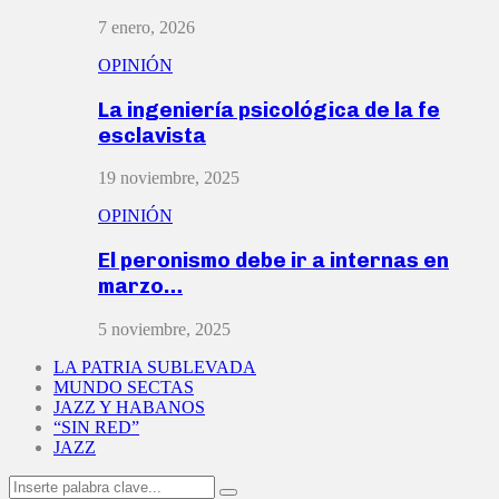
7 enero, 2026
OPINIÓN
La ingeniería psicológica de la fe
esclavista
19 noviembre, 2025
OPINIÓN
El peronismo debe ir a internas en
marzo…
5 noviembre, 2025
LA PATRIA SUBLEVADA
MUNDO SECTAS
JAZZ Y HABANOS
“SIN RED”
JAZZ
Search