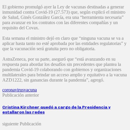
El gobierno promulgó ayer la Ley de vacunas destinadas a generar
inmunidad contra Covid-19 (27.573) que, según explicó el ministro
de Salud, Ginés González García, era una “herramienta necesaria”
para avanzar en los contratos con las diferentes compañías y un
requisito del Covax.
Esta semana el ministro dejó en claro que “ninguna vacuna se va a
aplicar hasta tanto no esté aprobada por las entidades regulatorias” y
que la vacunación será gratuita pero no obligatoria.
AstraZeneca, por su parte, aseguró que “está avanzando en su
respuesta para abordar los desafíos sin precedentes que plantea la
pandemia Covid-19 colaborando con gobiernos y organizaciones
multilaterales para brindar un acceso amplio y equitativo a la vacuna
AZD1222, sin ganancias durante la pandemia”, agregó.
coronavirus
vacuna
Publicación anterior
Cristina Kirchner quedó a cargo de la Presidencia y
estallaron las redes
siguiente Publicación