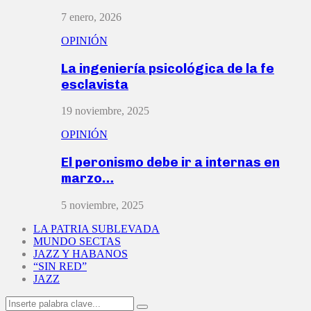
7 enero, 2026
OPINIÓN
La ingeniería psicológica de la fe
esclavista
19 noviembre, 2025
OPINIÓN
El peronismo debe ir a internas en
marzo…
5 noviembre, 2025
LA PATRIA SUBLEVADA
MUNDO SECTAS
JAZZ Y HABANOS
“SIN RED”
JAZZ
Search