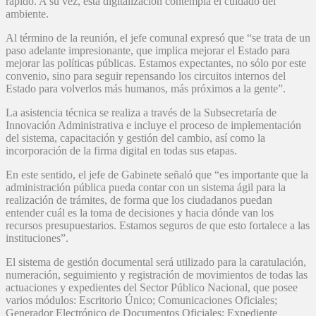
rápido. A su vez, esta digitalización contempla el cuidado del
ambiente.
Al término de la reunión, el jefe comunal expresó que “se trata de un
paso adelante impresionante, que implica mejorar el Estado para
mejorar las políticas públicas. Estamos expectantes, no sólo por este
convenio, sino para seguir repensando los circuitos internos del
Estado para volverlos más humanos, más próximos a la gente”.
La asistencia técnica se realiza a través de la Subsecretaría de
Innovación Administrativa e incluye el proceso de implementación
del sistema, capacitación y gestión del cambio, así como la
incorporación de la firma digital en todas sus etapas.
En este sentido, el jefe de Gabinete señaló que “es importante que la
administración pública pueda contar con un sistema ágil para la
realización de trámites, de forma que los ciudadanos puedan
entender cuál es la toma de decisiones y hacia dónde van los
recursos presupuestarios. Estamos seguros de que esto fortalece a las
instituciones”.
El sistema de gestión documental será utilizado para la caratulación,
numeración, seguimiento y registración de movimientos de todas las
actuaciones y expedientes del Sector Público Nacional, que posee
varios módulos: Escritorio Único; Comunicaciones Oficiales;
Generador Electrónico de Documentos Oficiales; Expediente