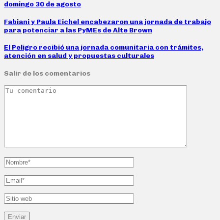
domingo 30 de agosto
Fabiani y Paula Eichel encabezaron una jornada de trabajo
para potenciar a las PyMEs de Alte Brown
El Peligro recibió una jornada comunitaria con trámites,
atención en salud y propuestas culturales
Salir de los comentarios