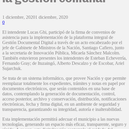
1 diciembre, 2020
1 diciembre, 2020
0
El intendente Lucas Ghi, participó de la firma de convenios de
asistencia para la implementación de la plataforma integral de
Gestión Documental Digital a través de un acto encabezado por el
jefe de Gabinete de Ministros de la Nación, Santiago Cafiero, junto
a la secretaria de Innovación Pública, Micaela Sánchez Malcolm.
También estuvieron presentes los intendentes de Esteban Echeverría,
Fernando Gray; de Ituzaingó, Alberto Descalzo y de Escobar, Ariel
Sujarchuk.
Se trata de un sistema informático, que provee Nación y que permite
reemplazar totalmente los expedientes, trámites y notas en papel por
documentos electrónicos, que serán contenidos en una base de
datos, contemplando la generación de documentación, control,
acceso posterior, archivo y conservación, distribución, notificaciones
electrónicas, fecha y firma digital, en un ambiente de seguridad y
transparencia, garantizando su integridad, autoría e inalterabilidad.
Esta implementación permitirá adecuar el municipio a las nuevas
tecnologías, generando un espacio más eficaz, transparente, seguro y