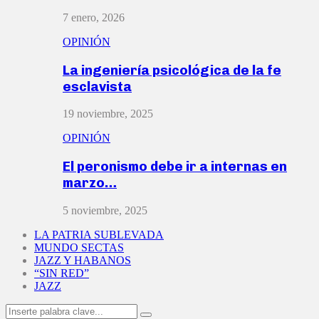
7 enero, 2026
OPINIÓN
La ingeniería psicológica de la fe
esclavista
19 noviembre, 2025
OPINIÓN
El peronismo debe ir a internas en
marzo…
5 noviembre, 2025
LA PATRIA SUBLEVADA
MUNDO SECTAS
JAZZ Y HABANOS
“SIN RED”
JAZZ
Search