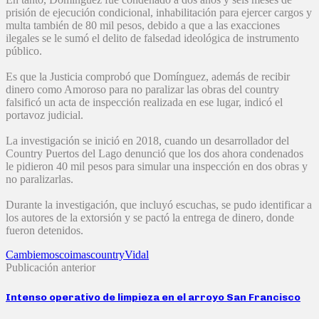
prisión de ejecución condicional, inhabilitación para ejercer cargos y
multa también de 80 mil pesos, debido a que a las exacciones
ilegales se le sumó el delito de falsedad ideológica de instrumento
público.
Es que la Justicia comprobó que Domínguez, además de recibir
dinero como Amoroso para no paralizar las obras del country
falsificó un acta de inspección realizada en ese lugar, indicó el
portavoz judicial.
La investigación se inició en 2018, cuando un desarrollador del
Country Puertos del Lago denunció que los dos ahora condenados
le pidieron 40 mil pesos para simular una inspección en dos obras y
no paralizarlas.
Durante la investigación, que incluyó escuchas, se pudo identificar a
los autores de la extorsión y se pactó la entrega de dinero, donde
fueron detenidos.
Cambiemos
coimas
country
Vidal
Publicación anterior
Intenso operativo de limpieza en el arroyo San Francisco