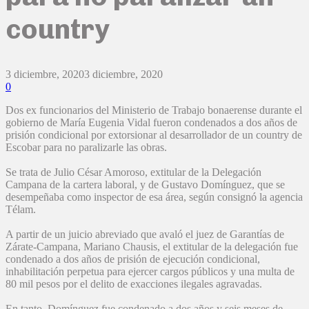
country
3 diciembre, 2020
3 diciembre, 2020
0
Dos ex funcionarios del Ministerio de Trabajo bonaerense durante el
gobierno de María Eugenia Vidal fueron condenados a dos años de
prisión condicional por extorsionar al desarrollador de un country de
Escobar para no paralizarle las obras.
Se trata de Julio César Amoroso, extitular de la Delegación
Campana de la cartera laboral, y de Gustavo Domínguez, que se
desempeñaba como inspector de esa área, según consignó la agencia
Télam.
A partir de un juicio abreviado que avaló el juez de Garantías de
Zárate-Campana, Mariano Chausis, el extitular de la delegación fue
condenado a dos años de prisión de ejecución condicional,
inhabilitación perpetua para ejercer cargos públicos y una multa de
80 mil pesos por el delito de exacciones ilegales agravadas.
En tanto, Domínguez fue condenado a dos años y seis meses de