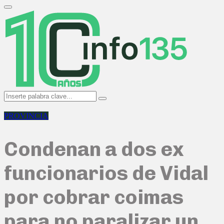
Search
for:
Primary
Menu
Search
Search
for:
PROVINCIA
Condenan a dos ex
funcionarios de Vidal
por cobrar coimas
para no paralizar un