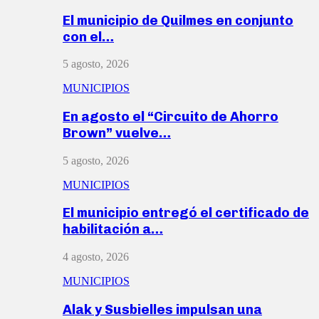
El municipio de Quilmes en conjunto
con el…
5 agosto, 2026
MUNICIPIOS
En agosto el “Circuito de Ahorro
Brown” vuelve…
5 agosto, 2026
MUNICIPIOS
El municipio entregó el certificado de
habilitación a…
4 agosto, 2026
MUNICIPIOS
Alak y Susbielles impulsan una