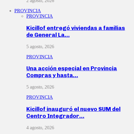
2 agosto, 2026
PROVINCIA
PROVINCIA
Kicillof entregó viviendas a familias
de General La…
5 agosto, 2026
PROVINCIA
Una acción especial en Provincia
Compras y hasta…
5 agosto, 2026
PROVINCIA
Kicillof inauguró el nuevo SUM del
Centro Integrador…
4 agosto, 2026