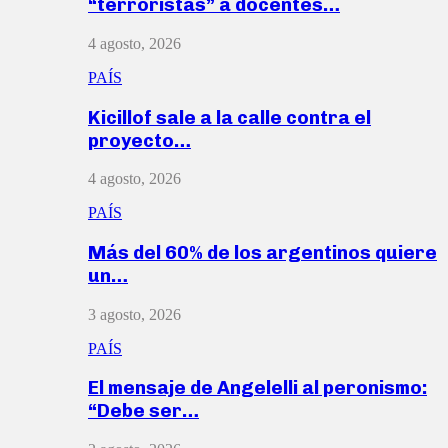
“terroristas” a docentes…
4 agosto, 2026
PAÍS
Kicillof sale a la calle contra el
proyecto…
4 agosto, 2026
PAÍS
Más del 60% de los argentinos quiere
un…
3 agosto, 2026
PAÍS
El mensaje de Angelelli al peronismo:
“Debe ser…