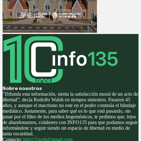
Sobre nosotros
"Difunda esta información, sienta la satisfacción moral de un acto de
libertad”, decía Rodolfo Walsh en tiempos siniestros. Pasaron 45
años, y aunque el macrismo no este en el poder continúa el blindaje
mediático. Justamente, para saber qué es lo que está pasando, sin
pasar por el filtro de los medios hegemónicos, te pedimos que, lejos
de abandonarnos, colabores con INFO135 para que podamos seguir
informándote y seguir siendo un espacio de libertad en medio de
tanta oscuridad.
Contacto:
info135web@gmail.com