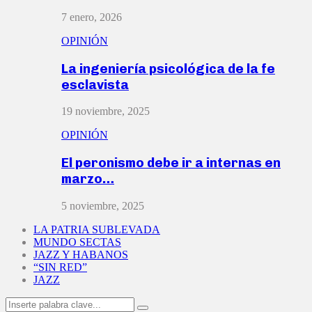
7 enero, 2026
OPINIÓN
La ingeniería psicológica de la fe
esclavista
19 noviembre, 2025
OPINIÓN
El peronismo debe ir a internas en
marzo…
5 noviembre, 2025
LA PATRIA SUBLEVADA
MUNDO SECTAS
JAZZ Y HABANOS
“SIN RED”
JAZZ
Search