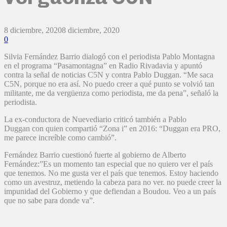
8 diciembre, 2020
8 diciembre, 2020
0
Silvia Fernández Barrio dialogó con el periodista Pablo Montagna
en el programa “Pasamontagna” en Radio Rivadavia y apuntó
contra la señal de noticias C5N y contra Pablo Duggan. “Me saca
C5N, porque no era así. No puedo creer a qué punto se volvió tan
militante, me da vergüenza como periodista, me da pena”, señaló la
periodista.
La ex-conductora de Nuevediario criticó también a Pablo
Duggan con quien compartió “Zona i” en 2016: “Duggan era PRO,
me parece increíble como cambió”.
Fernández Barrio cuestionó fuerte al gobierno de Alberto
Fernández:”Es un momento tan especial que no quiero ver el país
que tenemos. No me gusta ver el país que tenemos. Estoy haciendo
como un avestruz, metiendo la cabeza para no ver. no puede creer la
impunidad del Gobierno y que defiendan a Boudou. Veo a un país
que no sabe para donde va”.