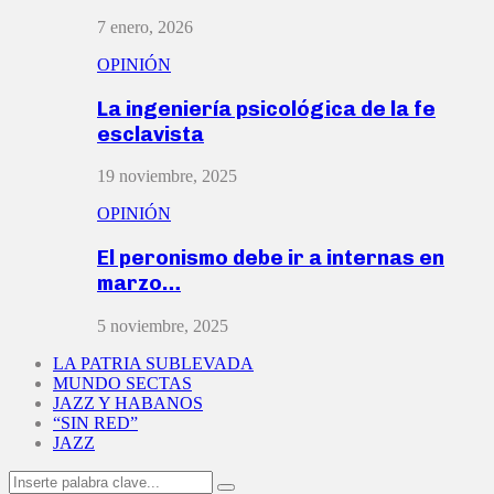
7 enero, 2026
OPINIÓN
La ingeniería psicológica de la fe
esclavista
19 noviembre, 2025
OPINIÓN
El peronismo debe ir a internas en
marzo…
5 noviembre, 2025
LA PATRIA SUBLEVADA
MUNDO SECTAS
JAZZ Y HABANOS
“SIN RED”
JAZZ
Search