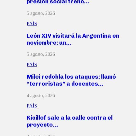
presión social frenó…
5 agosto, 2026
PAÍS
León XIV visitará la Argentina en
noviembre: un…
5 agosto, 2026
PAÍS
Milei redobla los ataques: llamó
“terroristas” a docentes…
4 agosto, 2026
PAÍS
Kicillof sale a la calle contra el
proyecto…