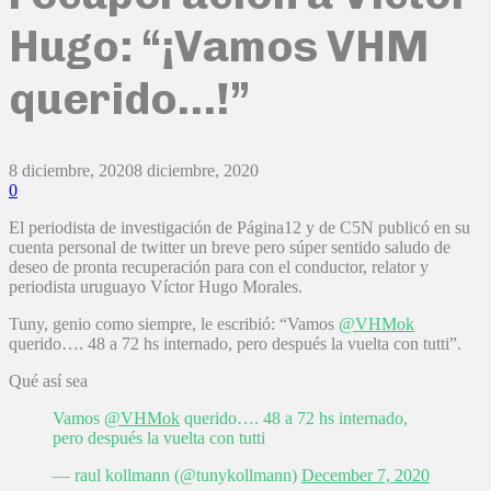
Hugo: “¡Vamos VHM
querido…!”
8 diciembre, 2020
8 diciembre, 2020
0
El periodista de investigación de Página12 y de C5N publicó en su
cuenta personal de twitter un breve pero súper sentido saludo de
deseo de pronta recuperación para con el conductor, relator y
periodista uruguayo Víctor Hugo Morales.
Tuny, genio como siempre, le escribió: “Vamos
@VHMok
querido…. 48 a 72 hs internado, pero después la vuelta con tutti”.
Qué así sea
Vamos
@VHMok
querido…. 48 a 72 hs internado,
pero después la vuelta con tutti
— raul kollmann (@tunykollmann)
December 7, 2020