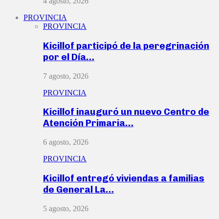
4 agosto, 2026
PROVINCIA
PROVINCIA
Kicillof participó de la peregrinación
por el Día…
7 agosto, 2026
PROVINCIA
Kicillof inauguró un nuevo Centro de
Atención Primaria…
6 agosto, 2026
PROVINCIA
Kicillof entregó viviendas a familias
de General La…
5 agosto, 2026